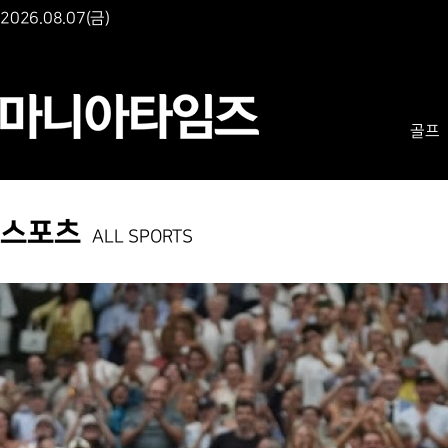
2026.08.07(금)
골프
스포츠
ALL SPORTS