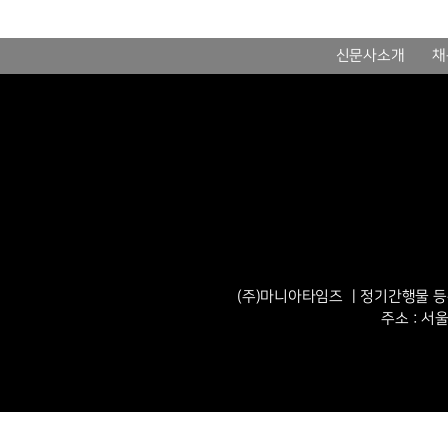
신문사소개
채
(주)마니아타임즈 ㅣ정기간행물 등록번
주소 : 서울