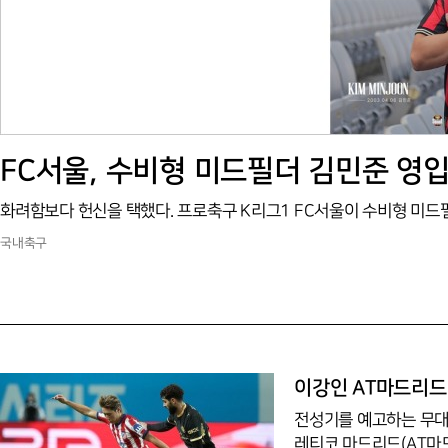
FC서울, 수비형 미드필더 김민준 영입
국내축구
이강인 AT마드리드 
전성기를 예고하는 무대
레티코 마드리드(AT마