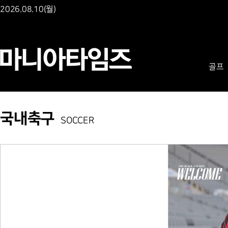
2026.08.10(월)
골프
국내축구
SOCCER