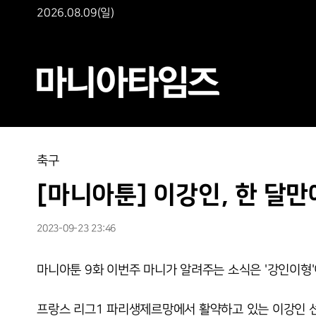
2026.08.09(일)
축구
[마니아툰] 이강인, 한 달만
2023-09-23 23:46
마니아툰 9화 이번주 마니가 알려주는 소식은 '강인이형
프랑스 리그1 파리생제르망에서 활약하고 있는 이강인 