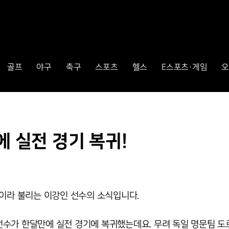
골프
야구
축구
스포츠
헬스
E스포츠·게임
오
에 실전 경기 복귀!
'이라 불리는 이강인 선수의 소식입니다.
선수가 한달만에 실전 경기에 복귀했는데요. 무려 독일 명문팀 