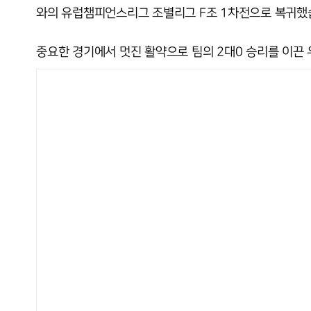
와의 유럽챔피언스리그 조별리그 F조 1차전으로 복귀했
중요한 경기에서 멋진 활약으로 팀의 2대0 승리를 이끈 