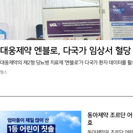
대웅제약 엔블로, 다국가 임상서 혈당
헬스
동아제약 조르단 어린
효
동아제약은 조르단 어린