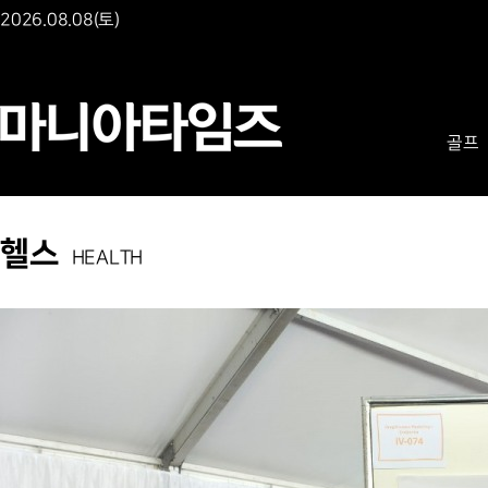
2026.08.08(토)
골프
헬스
HEALTH