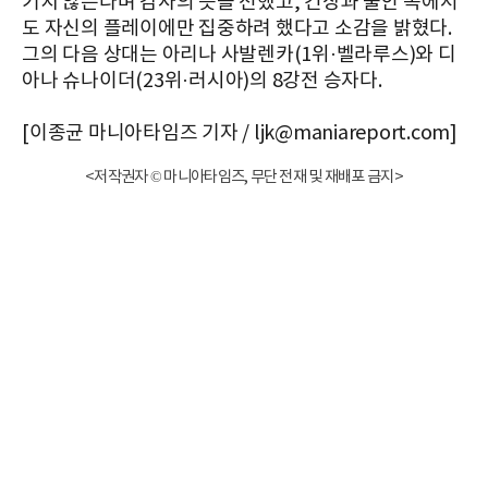
기지 않는다며 감사의 뜻을 전했고, 긴장과 불안 속에서
도 자신의 플레이에만 집중하려 했다고 소감을 밝혔다.
그의 다음 상대는 아리나 사발렌카(1위·벨라루스)와 디
아나 슈나이더(23위·러시아)의 8강전 승자다.
[이종균 마니아타임즈 기자 / ljk@maniareport.com]
<저작권자 © 마니아타임즈, 무단 전재 및 재배포 금지>