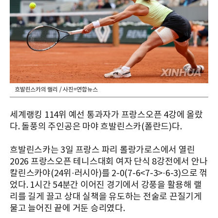
흐발린스카의 랠리 / 사진=연합뉴스
세계랭킹 114위 예선 통과자가 프랑스오픈 4강에 올랐
다. 돌풍의 주인공은 마야 흐발린스카(폴란드)다.
흐발린스카는 3일 프랑스 파리 롤랑가로스에서 열린
2026 프랑스오픈 테니스대회 여자 단식 8강전에서 안나
칼린스카야(24위·러시아)를 2-0(7-6<7-3>·6-3)으로 꺾
었다. 1시간 54분간 이어진 경기에서 강풍을 활용해 랠
리를 길게 끌고 상대 실책을 유도하는 전술로 끈질기게
물고 늘어진 끝에 거둔 승리였다.