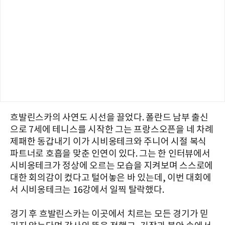
흐발린스카의 사연도 시선을 끌었다. 폴란드 남부 출신
으로 7세에 테니스를 시작한 그는 프랑스오픈을 네 차례
제패한 동갑내기 이가 시비옹테크와 주니어 시절 복식
파트너로 호흡을 맞춘 인연이 있다. 그는 한 인터뷰에서
시비옹테크가 정상에 오르는 모습을 지켜보며 스스로에
대한 회의감이 컸다고 털어놓은 바 있는데, 이번 대회에
서 시비옹테크는 16강에서 일찍 탈락했다.
경기 후 흐발린스카는 이곳에서 치르는 모든 경기가 믿