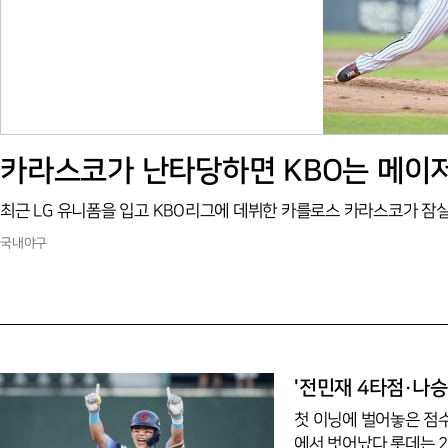
국내야구
'전민재 4타점·나승
첫 이닝에 벌어놓은 점수
에서 벗어났다.롯데는 2