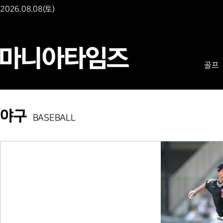
2026.08.08(토)
골프
야구
BASEBALL