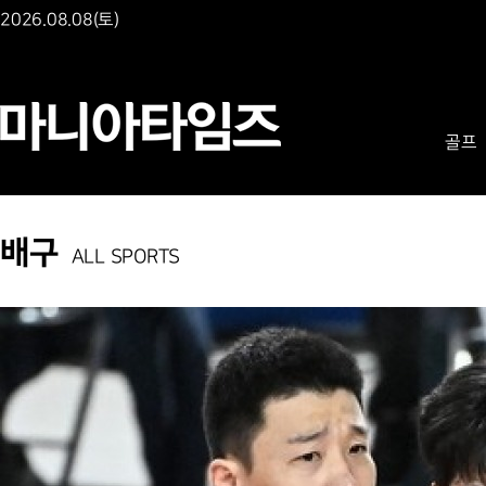
2026.08.08(토)
골프
배구
ALL SPORTS