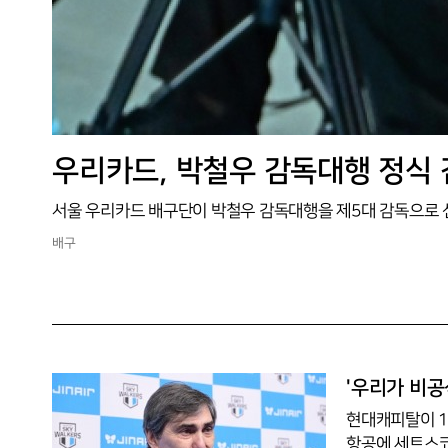
배구
'우리가 비공
현대캐피탈이 1
항공에 세트스코