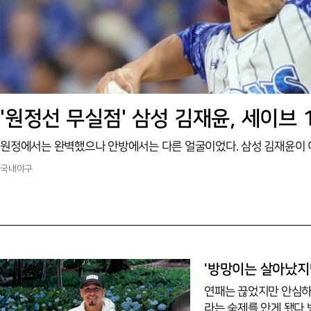
'원정선 무실점' 삼성 김재윤, 세이브 
국내야구
'방망이는 살아났지만
연패는 끊었지만 안심하
라는 숙제를 안게 됐다.