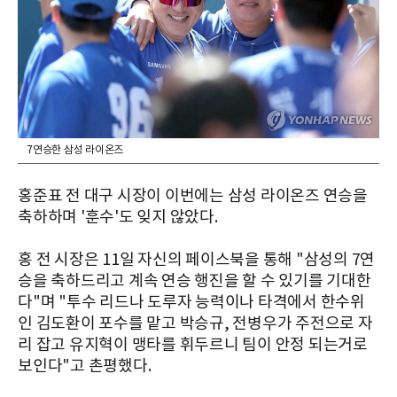
7연승한 삼성 라이온즈
홍준표 전 대구 시장이 이번에는 삼성 라이온즈 연승을
축하하며 '훈수'도 잊지 않았다.
홍 전 시장은 11일 자신의 페이스북을 통해 "삼성의 7연
승을 축하드리고 계속 연승 행진을 할 수 있기를 기대한
다"며 "투수 리드나 도루자 능력이나 타격에서 한수위
인 김도환이 포수를 맡고 박승규, 전병우가 주전으로 자
리 잡고 유지혁이 맹타를 휘두르니 팀이 안정 되는거로
보인다"고 촌평했다.