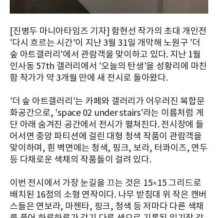
[진병두 마니아타임즈 기자] 함현선 작가의 초대 개인전
'다시 흐르는 시간'이 지난 3월 31일 개막해 노원구 '더
숲 아트갤러리'에서 관람객을 맞이하고 있다. 지난 1월
인사동 57th 갤러리에서 '오늘의 탄생'을 성황리에 마친
함 작가가 약 3개월 만에 새 전시로 돌아왔다.
'더 숲 아트갤러리'는 카페와 갤러리가 어우러진 복합문
화공간으로, 'space 02 under stairs'라는 이름처럼 계
단 아래 숨겨진 공간에서 전시가 펼쳐진다. 전시장에 들
어서면 중앙 파티션에 걸린 대형 청색 작품이 관람객을
맞이하며, 흰 벽면에는 청색, 핑크, 보라, 터콰이즈, 연두
등 다채로운 색채의 작품들이 걸려 있다.
이번 전시에서 가장 눈길을 끄는 것은 15×15 그리드로
배치된 16점의 소형 연작이다. 나무 받침대 위 작은 캔버
스들은 연보라, 마젠타, 핑크, 청색 등 저마다 다른 색채