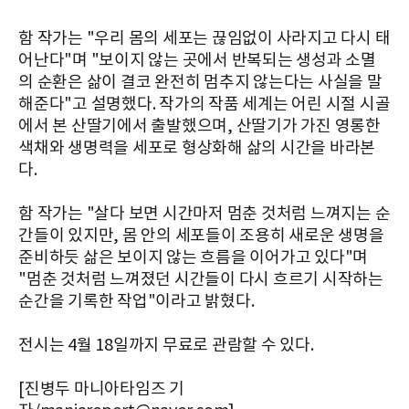
함 작가는 "우리 몸의 세포는 끊임없이 사라지고 다시 태
어난다"며 "보이지 않는 곳에서 반복되는 생성과 소멸
의 순환은 삶이 결코 완전히 멈추지 않는다는 사실을 말
해준다"고 설명했다. 작가의 작품 세계는 어린 시절 시골
에서 본 산딸기에서 출발했으며, 산딸기가 가진 영롱한
색채와 생명력을 세포로 형상화해 삶의 시간을 바라본
다.
함 작가는 "살다 보면 시간마저 멈춘 것처럼 느껴지는 순
간들이 있지만, 몸 안의 세포들이 조용히 새로운 생명을
준비하듯 삶은 보이지 않는 흐름을 이어가고 있다"며
"멈춘 것처럼 느껴졌던 시간들이 다시 흐르기 시작하는
순간을 기록한 작업"이라고 밝혔다.
전시는 4월 18일까지 무료로 관람할 수 있다.
[진병두 마니아타임즈 기