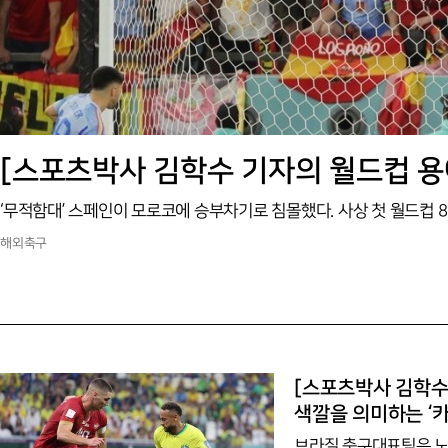
해외축구
[스포츠박사 김학수
색깔을 의미하는 ‘카
브라질 축구대표팀은 노