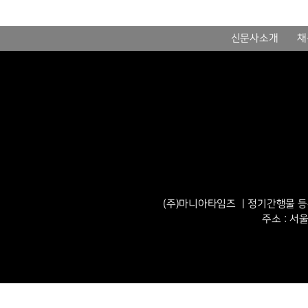
신문사소개
채
(주)마니아타임즈 ㅣ정기간행물 등록번
주소 : 서울