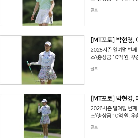
조트(파72/6,767야
골프
천리)이 1번 홀에서 경
[MT포토] 박현경,
2026시즌 열여덟 번째
스’(총상금 10억 원,
조트(파72/6,767야
골프
번 홀에서 경기하고 있다
[MT포토] 박현경,
2026시즌 열여덟 번째
스’(총상금 10억 원,
조트(파72/6,767야
골프
번 홀에서 경기하고 있다