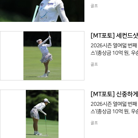
조트(파72/6,767야
골프
번 홀에서 경기하고 있다
[MT포토] 세컨드
2026시즌 열여덟 번째
스’(총상금 10억 원,
조트(파72/6,767야
골프
번 홀에서 경기하고 있다
[MT포토] 신중하
2026시즌 열여덟 번째
스’(총상금 10억 원,
조트(파72/6,767야
골프
번 홀에서 경기하고 있다