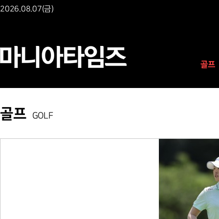
2026.08.07(금)
골프
골프
GOLF