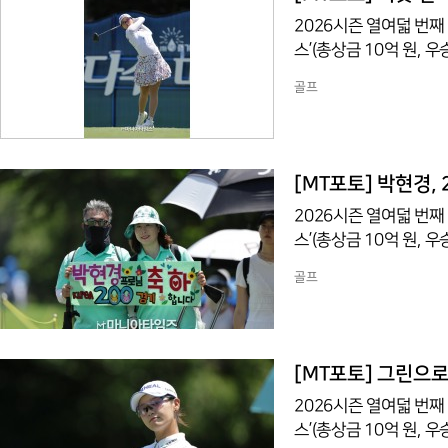
2026시즌 열여덟 번째
스’(총상금 10억 원,
조트(파72/6,767야
골프
번 홀에서 경기하고 있다
[MT포토] 박현경,
2026시즌 열여덟 번째
스’(총상금 10억 원,
조트(파72/6,767야
골프
번 홀에서 경기하고 있다
[MT포토] 그린으
2026시즌 열여덟 번째
스’(총상금 10억 원,