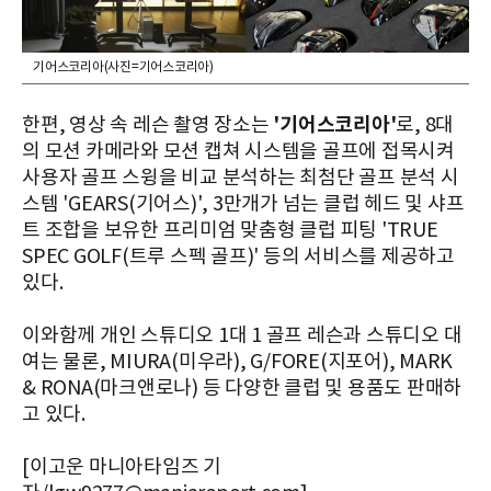
기어스코리아(사진=기어스코리아)
'기어스코리아'
한편, 영상 속 레슨 촬영 장소는
로, 8대
의 모션 카메라와 모션 캡쳐 시스템을 골프에 접목시켜
사용자 골프 스윙을 비교 분석하는 최첨단 골프 분석 시
스템 'GEARS(기어스)', 3만개가 넘는 클럽 헤드 및 샤프
트 조합을 보유한 프리미엄 맞춤형 클럽 피팅 'TRUE
SPEC GOLF(트루 스펙 골프)' 등의 서비스를 제공하고
있다.
이와함께 개인 스튜디오 1대 1 골프 레슨과 스튜디오 대
여는 물론, MIURA(미우라), G/FORE(지포어), MARK
& RONA(마크앤로나) 등 다양한 클럽 및 용품도 판매하
고 있다.
[이고운 마니아타임즈 기