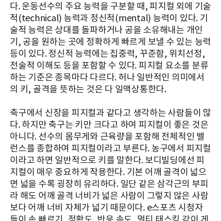
다. 운동선수의 주요 능력을 구분할 때, 피지컬 외에 기술
적(technical) 능력과 정신적(mental) 능력이 있다. 기
술적 능력은 상대를 돌파하거나 공을 소유해내는 개인
기, 공을 원하는 곳에 정확하게 빠르게 보낼 수 있는 능력
등이 있다. 정신적 능력에는 집중력, 꾸준함, 위치선정,
전술적 이해도 등을 포함할 수 있다. 피지컬 요소를 분류
하는 기준은 종목마다 다르다. 허나 일반적인 의미에서
의 키, 골격을 뜻하는 것은 다 일맥상통한다.
축구에서 신장을 피지컬과 같다고 생각하는 사람들이 많
다. 하지만 축구는 키만 크다고 하여 피지컬이 좋은 것은
아니다. 선수의 몸무게와 근육량을 포함해 전체적인 밸
런스를 종합하여 피지컬이라고 부른다. 농구에서 피지컬
이라고 하면 일반적으로 키를 말한다. 보디빌딩에선 피
지컬이 매우 중요하게 작용한다. 기본 어깨 골격이 넓으
면 넓을 수록 굉장히 유리하다. 일단 같은 삼각근의 부피
라 해도 어깨 골격 너비가 넓은 사람이 그렇지 않은 사람
보다 어깨 너비 자체가 넓기 때문이다. e스포츠 시청자
들이 손 빠르기, 정확도, 반응 속도, 멀티 태스킹 같이 게