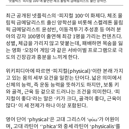
넷플릭스 '피지컬 100'에 출연한 체조 올림픽 금메달리스트 출신 양학선.
최근 공개된 넷플릭스의 ‘피지컬 100’이 화제다. 체조 올
림픽 금메달리스트 출신 양학선을 비롯해 스켈레톤 올림
픽 금메달리스트 윤성빈, 이동격투기 추성훈 등 여러 분
야의 강자 100명이 출연해 최강 1명을 가리는 컨덴츠다.
성별, 체급을 가리지 않고 맞붙는데, 패배하면 목숨을 잃
는 영화 ‘오징어 게임’과 같은 서바이벌 프로그램으로 극
도의 긴장감과 흥분을 느끼게 한다.
위키피디아에 따르면 ‘피지컬(physical)’이란 본래 가지
고 있는 몸의 세부 요건을 일컫는 단어다. 넓은 의미에서
신체의 능력, 즉 운동 능력을 뜻하기도 하지만, 보통 키
와 골격, 근육 등 겉으로 드러나는 조건을 의미한다. ‘피
지컬이 좋다’라는 말은 ‘키가 크다, 골격이 좋다, 근육이
많다’ 이 세 전제가 하나 이상 포함된다.
영어 단어 ‘physical’은 고대 그리스어 ‘φύω’가 어원이
며, 고대 라틴어 ‘’phica’와 중세 라틴어 ‘physicalis’를