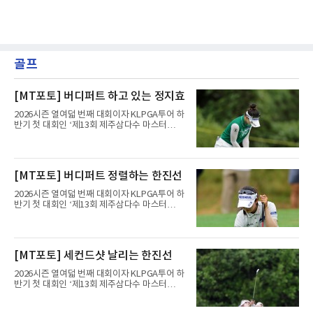
골프
[MT포토] 버디퍼트 하고 있는 정지효
2026시즌 열여덟 번째 대회이자 KLPGA투어 하
반기 첫 대회인 ‘제13회 제주삼다수 마스터
스’(총상금 10억 원, 우승상금 1억 8천만 원)가
제주도 서귀포시에 위치한 테디밸리 골프앤리조
트(파72/6,767야드)에서 열리고 있다.8일 현재
3라운드 경기가 펼쳐지고 있다.정지효가 1번 홀
[MT포토] 버디퍼트 정렬하는 한진선
에서 경기하고 있다.
2026시즌 열여덟 번째 대회이자 KLPGA투어 하
반기 첫 대회인 ‘제13회 제주삼다수 마스터
스’(총상금 10억 원, 우승상금 1억 8천만 원)가
제주도 서귀포시에 위치한 테디밸리 골프앤리조
트(파72/6,767야드)에서 열리고 있다.8일 현재
3라운드 경기가 펼쳐지고 있다.한진선이 1번 홀
[MT포토] 세컨드샷 날리는 한진선
에서 경기하고 있다.
2026시즌 열여덟 번째 대회이자 KLPGA투어 하
반기 첫 대회인 ‘제13회 제주삼다수 마스터
스’(총상금 10억 원, 우승상금 1억 8천만 원)가
제주도 서귀포시에 위치한 테디밸리 골프앤리조