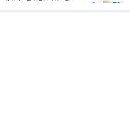
최고의 투수로 평가받는다. 해태 시절 통산 146
을 영입하는 대표적인 팀이다. 오타니 쇼헤이를
승과 평균자책점 1.20이라는 압도적인 기록을
비롯해 메이저리그 정상급 선수들을 품으며 매
남겼고, 1980년대 후반 리그를 지배했다. 일본
시즌 우승 후보로 평가받는 다저스의 행보는 늘
프로야구에서도 성공하며 한국 선수의 해외 진
야구계의 관심을 끌었다. 가능성에 투자하기보
출 가능성을 보여준 상징적인 존
다, 이미 무대에서 증명한 선수들을 통해 당장의
경쟁력을 끌어올린다는 점이다.최근 한국 프로
야구에서도 비슷한 방향성을 보여주는 팀이 있
다. 바로 삼성 라이온즈다. 삼성은 오프시즌 최형
우를 다시 품었다. 이는 단순한 베테랑 영입이 아
니라, 승부처에서 힘을 발휘할 수 있는 검증된
리더를 선택한 것이다.외국인 대체 투수 구성도
마찬가지다. 메이저리그