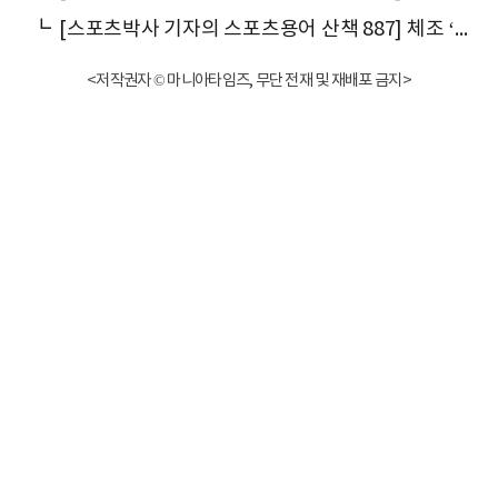
┗
[스포츠박사 기자의 스포츠용어 산책 887] 체조 ‘단체전’에서 ‘단체(團體)’는 어떻게 만들어진 말일까
<저작권자 © 마니아타임즈, 무단 전재 및 재배포 금지>