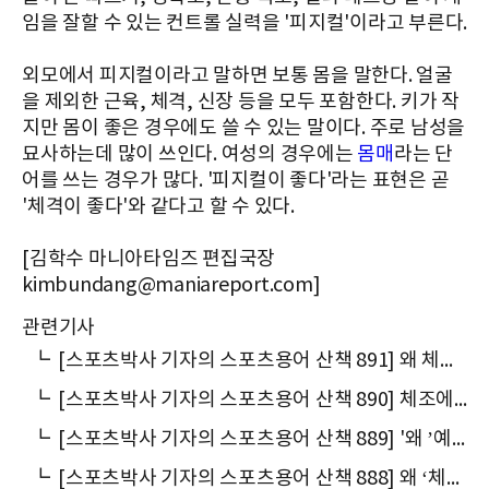
임을 잘할 수 있는 컨트롤 실력을 '피지컬'이라고 부른다.
외모에서 피지컬이라고 말하면 보통 몸을 말한다. 얼굴
을 제외한 근육, 체격, 신장 등을 모두 포함한다. 키가 작
지만 몸이 좋은 경우에도 쓸 수 있는 말이다. 주로 남성을
묘사하는데 많이 쓰인다. 여성의 경우에는
몸매
라는 단
어를 쓰는 경우가 많다. '피지컬이 좋다'라는 표현은 곧
'체격이 좋다'와 같다고 할 수 있다.
[김학수 마니아타임즈 편집국장
kimbundang@maniareport.com]
관련기사
┗
[스포츠박사 기자의 스포츠용어 산책 891] 왜 체조에서 ‘난도’라고 말할까
┗
[스포츠박사 기자의 스포츠용어 산책 890] 체조에서 왜 ‘개인종합’이라고 말할까
┗
[스포츠박사 기자의 스포츠용어 산책 889] '왜 ’예선(豫選)‘이라고 말할까
┗
[스포츠박사 기자의 스포츠용어 산책 888] 왜 ‘체조 요정’이라고 말할까