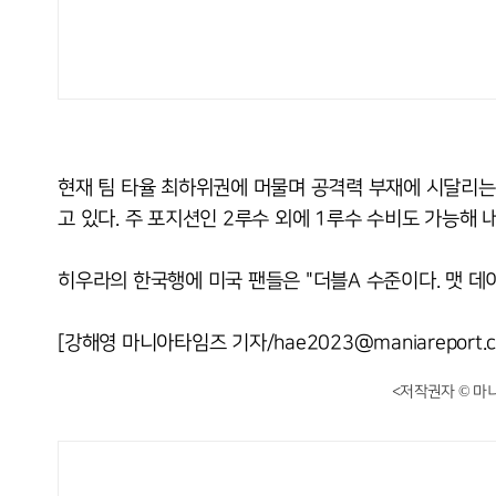
현재 팀 타율 최하위권에 머물며 공격력 부재에 시달리는
고 있다. 주 포지션인 2루수 외에 1루수 수비도 가능해
히우라의 한국행에 미국 팬들은 "더블A 수준이다. 맷 데이
[강해영 마니아타임즈 기자/hae2023@maniareport.c
<저작권자 © 마