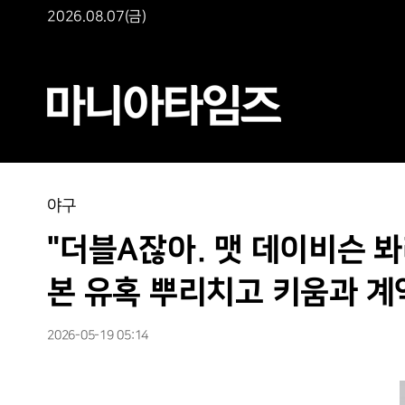
2026.08.07(금)
야구
"더블A잖아. 맷 데이비슨 봐라
본 유혹 뿌리치고 키움과 계
2026-05-19 05:14