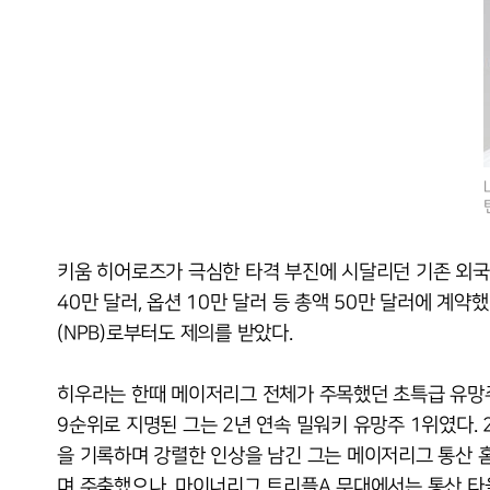
키움 히어로즈가 극심한 타격 부진에 시달리던 기존 외국
40만 달러, 옵션 10만 달러 등 총액 50만 달러에 계
(NPB)로부터도 제의를 받았다.
히우라는 한때 메이저리그 전체가 주목했던 초특급 유망주
9순위로 지명된 그는 2년 연속 밀워키 유망주 1위였다. 20
을 기록하며 강렬한 인상을 남긴 그는 메이저리그 통산 홈
며 주춤했으나, 마이너리그 트리플A 무대에서는 통산 타율 