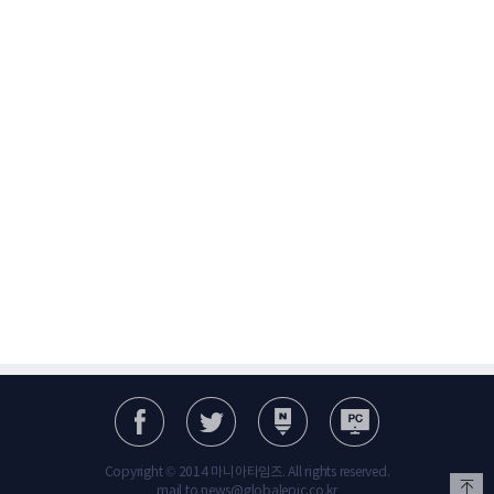
Copyright © 2014 마니아타임즈. All rights reserved.
mail to news@globalepic.co.kr