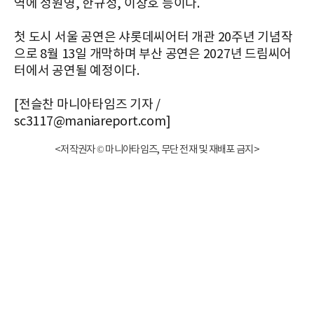
역에 정원영, 한규정, 이창호 등이다.
첫 도시 서울 공연은 샤롯데씨어터 개관 20주년 기념작
으로 8월 13일 개막하며 부산 공연은 2027년 드림씨어
터에서 공연될 예정이다.
[전슬찬 마니아타임즈 기자 /
sc3117@maniareport.com]
<저작권자 © 마니아타임즈, 무단 전재 및 재배포 금지>