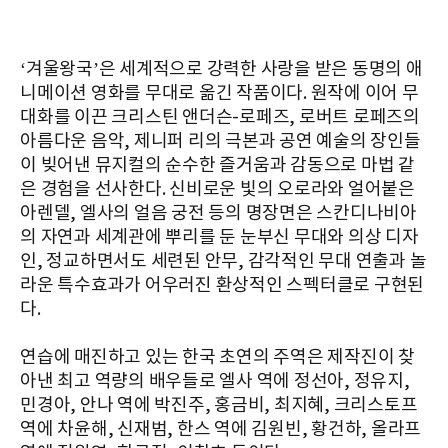
‘겨울왕국’은 세계적으로 강력한 사랑을 받은 동명의 애
니메이션 영화를 무대로 옮긴 작품이다. 원작에 이어 무
대화를 이끈 크리스틴 앤더슨-로페즈, 로버트 로페즈의
아름다운 음악, 제니퍼 리의 극본과 공연 예술의 장인들
이 빚어낸 뮤지컬의 순수한 즐거움과 감동으로 마법 같
은 경험을 선사한다. 신비로운 빛의 오로라와 얼어붙은
아렌델, 엘사의 얼음 궁전 등의 명장면은 스칸디나비아
의 자연과 세계관에 뿌리를 둔 눈부신 무대와 의상 디자
인, 정교하면서도 세련된 안무, 감각적인 무대 연출과 놀
라운 특수효과가 어우러진 환상적인 스펙터클로 구현된
다.
연습에 매진하고 있는 한국 초연의 주역은 제작진이 찾
아낸 최고 역량의 배우들로 엘사 역에 정선아, 정유지,
민경아, 안나 역에 박진주, 홍금비, 최지혜, 크리스토프
역에 차윤해, 신재범, 한스 역에 김원빈, 황건하, 올라프