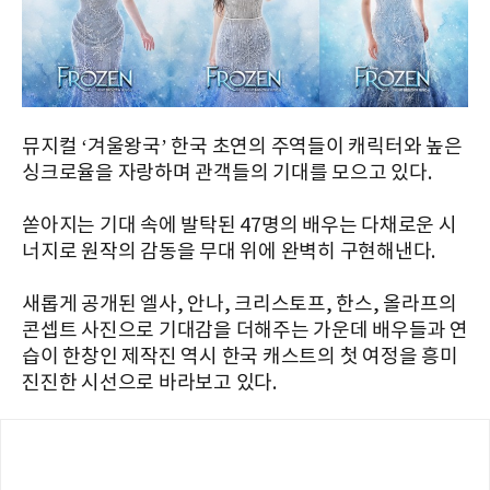
뮤지컬 ‘겨울왕국’ 한국 초연의 주역들이 캐릭터와 높은
싱크로율을 자랑하며 관객들의 기대를 모으고 있다.
쏟아지는 기대 속에 발탁된 47명의 배우는 다채로운 시
너지로 원작의 감동을 무대 위에 완벽히 구현해낸다.
새롭게 공개된 엘사, 안나, 크리스토프, 한스, 올라프의
콘셉트 사진으로 기대감을 더해주는 가운데 배우들과 연
습이 한창인 제작진 역시 한국 캐스트의 첫 여정을 흥미
진진한 시선으로 바라보고 있다.