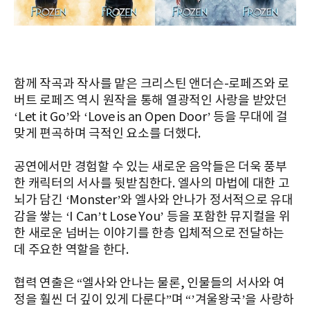
함께 작곡과 작사를 맡은 크리스틴 앤더슨-로페즈와 로
버트 로페즈 역시 원작을 통해 열광적인 사랑을 받았던
‘Let it Go’와 ‘Love is an Open Door’ 등을 무대에 걸
맞게 편곡하며 극적인 요소를 더했다.
공연에서만 경험할 수 있는 새로운 음악들은 더욱 풍부
한 캐릭터의 서사를 뒷받침한다. 엘사의 마법에 대한 고
뇌가 담긴 ‘Monster’와 엘사와 안나가 정서적으로 유대
감을 쌓는 ‘I Can’t Lose You’ 등을 포함한 뮤지컬을 위
한 새로운 넘버는 이야기를 한층 입체적으로 전달하는
데 주요한 역할을 한다.
협력 연출은 “엘사와 안나는 물론, 인물들의 서사와 여
정을 훨씬 더 깊이 있게 다룬다”며 “’겨울왕국’을 사랑하