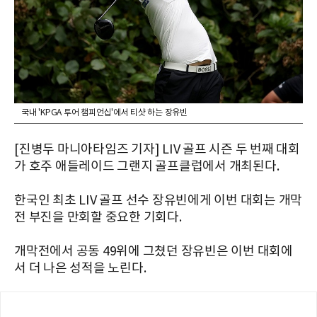
국내 'KPGA 투어 챔피언십'에서 티샷 하는 장유빈
[진병두 마니아타임즈 기자] LIV 골프 시즌 두 번째 대회
가 호주 애들레이드 그랜지 골프클럽에서 개최된다.
한국인 최초 LIV 골프 선수 장유빈에게 이번 대회는 개막
전 부진을 만회할 중요한 기회다.
개막전에서 공동 49위에 그쳤던 장유빈은 이번 대회에
서 더 나은 성적을 노린다.