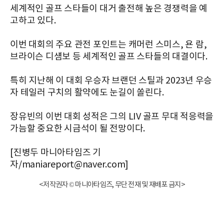
세계적인 골프 스타들이 대거 출전해 높은 경쟁력을 예
고하고 있다.
이번 대회의 주요 관전 포인트는 캐머런 스미스, 욘 람,
브라이슨 디섐보 등 세계적인 골프 스타들의 대결이다.
특히 지난해 이 대회 우승자 브랜던 스틸과 2023년 우승
자 테일러 구치의 활약에도 눈길이 쏠린다.
장유빈의 이번 대회 성적은 그의 LIV 골프 무대 적응력을
가늠할 중요한 시금석이 될 전망이다.
[진병두 마니아타임즈 기
자/maniareport@naver.com]
<저작권자 © 마니아타임즈, 무단 전재 및 재배포 금지>