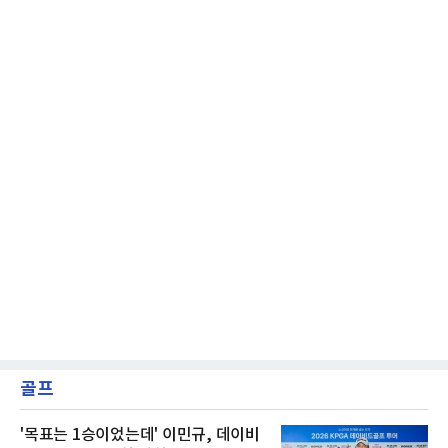
며 깊은 여운을 남겼다. 오랫동안 한 팀의 주전으
로 헌신하다 새로운
골프
'목표는 1승이었는데' 이민규, 데이비