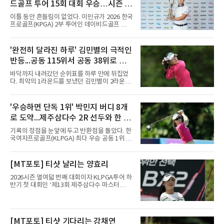
드골프 투어 15회 대회 우승…시즌 2
승
이틀 동안 흔들림이 없었다. 이민규가 2026 한국
프로골프(KPGA) 2부 투어인 데이비드골프 투어
15회 대회(총상금 1억원)에서 시즌 두 번째 우승
을 거뒀다.이민규는 7일 충남 태안 솔라고 CC(파
71)에서 열린 2라운드에서 버디만 8개를 잡아 8
'완전히 달라진 하루' 김민별의 극적인
언더파 63타를 쳤다. 전날 보기 없이 9언더파로
반등...공동 115위서 공동 38위로 도
개인 18홀 최저타를 세웠던 그는 최종 합계 17언
더파 125타로, 공동 2위 박태완과 안해천(이상
약
바닥까지 내려갔던 순위표를 하루 만에 뒤집었
13언더파 129타)을 4타 차로 따돌렸다. 우승 상
다. 최악의 1라운드를 보냈던 김민별이 2라운드
금은 2천만원이다.여정에는 성장이 담겼다.
에서 반등에 성공했다.김민별은 7일 제주도 서
2021년 KPGA 프로로 입회해 2부 투어에서 활
귀포의 테디밸리 골프앤리조트(파72)에서 열린
약해온 이민규는 지난 5월 데이비드골프 투어 7
2026시즌 한국여자프로골프(KLPGA) 투어 제주
'우승하면 단독 1위' 박민지 버디 8개
회 대회에서 데뷔 첫 승을 거뒀다.
삼다수 마스터스(총상금 10억 원) 2라운드에서
로 도약...제주삼다수 2R 선두와 한 타
보기 없이 버디만 7개를 잡아 7언더파 65타를 쳤
다. 중간합계 1언더파 143타를 기록한 그는 전날
차
기록의 정점을 눈앞에 두고 반환점을 돌았다. 한
공동 115위에서 무려 77계단 뛰어오른 공동 38
국여자프로골프(KLPGA) 최다 우승 공동 1위 박
위로 컷을 통과했다. 이번 대회 컷 기준은 1오버
민지가 제주삼다수 마스터스(총상금 10억원)에
파 145타였다.전날과는 딴판이었다. 1라운드에
서 선두권으로 올라섰다.통산 20승의 박민지는
서 버디 1개에 보기 5개, 더블보기 1개를 묶어 6
7일 제주 서귀포시 테디밸리 골프앤리조트(파
[MT포토] 티샷 날리는 양효리
오버파 78타로 공동 115위에 머물러 컷 탈락이
72)에서 열린 2라운드에서 버디 8개와 보기 1개
유력해 보였던 그였다.반전의 흐
를 묶어 7언더파 65타를 쳤다. 1라운드에서 71
2026시즌 열여덟 번째 대회이자 KLPGA투어 하
타로 공동 30위에 머물렀던 그는 8언더파 136타
반기 첫 대회인 ‘제13회 제주삼다수 마스터
로 최정원, 문정민, 서어진, 신다인과 공동 2위에
스’(총상금 10억 원, 우승상금 1억 8천만 원)가
이름을 올렸다. 단독 선두 강채연(9언더파 135
제주도 서귀포시에 위치한 테디밸리 골프앤리조
타)과는 한 타 차다.걸린 것이 크다. 지난 5월 sh
트(파72/6,767야드)에서 열리고 있다.7일 현재
수협은행 MBN 여자 오픈에서 통산 20승을 채운
2라운드 경기가 펼쳐지고 있다.양효리가 12번
[MT포토] 티샷 기다리는 강채연
박민지는 이번 대회에서 우승하면 KLPGA 통산
홀에서 경기하고 있다.