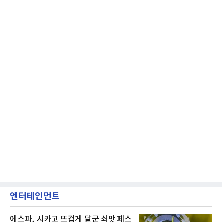
엔터테인먼트
에스파, 시카고 뜨겁게 달군 쇠맛 페스