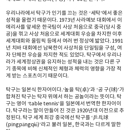
우리나라에서 탁구가 인기를 끄는 것은 ‘세탁’에서 좋은
성적을 올렸기 때문이다. 1973년 사라예보 대회에서 이
에리사를 앞세운 한국팀이 사상 처음으로 중국(당시 중
공)을 꺾고 사상 처음으로 세계대회 우승을 차지한 이후
세계대회와 올림픽 등에서 여러 번 정상에 밟았다. 1991
년 치바 대회에선 남북한이 사상처음 단일팀을 구성, 여
자 단체전 우승을 차지한 적도 있었다. 탁구에서 우리나
라가 세계정상권을 유지하는 성적을 내는 것은 다른 구
기 종목에 비해 신체적인 체형과 체력의 영향을 가장 적
게 받는 스포츠이기 때문이다.
탁구는 일본식 한자어이다.‘높을 탁(卓)’과 ‘공 구(球)’가
합쳐진 탁구는 탁자 위에서 하는 공놀이라는 뜻이다. 탁
구는 영어 ‘table tennis’을 일본에서 번역한 한자어이
다. 탁구라는 말이 만들어 진 것은 1920년대 이전으로 추
정된다. 탁구 세계 최강 중국에선 탁구를 ‘乒乓球
(pīngpāngqiú)’라고 불러 일본, 한국과는 다르게 말한