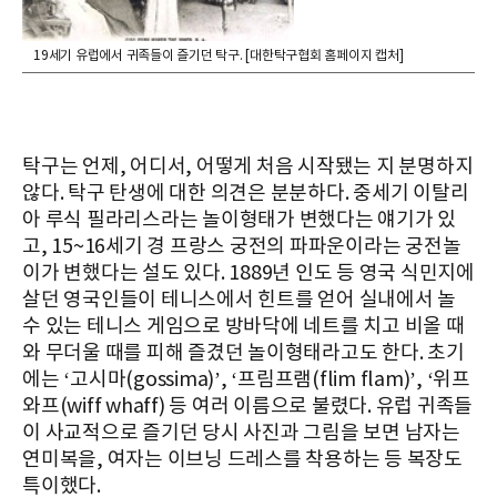
19세기 유럽에서 귀족들이 즐기던 탁구. [대한탁구협회 홈페이지 캡처]
탁구는 언제, 어디서, 어떻게 처음 시작됐는 지 분명하지
않다. 탁구 탄생에 대한 의견은 분분하다. 중세기 이탈리
아 루식 필라리스라는 놀이형태가 변했다는 얘기가 있
고, 15~16세기 경 프랑스 궁전의 파파운이라는 궁전놀
이가 변했다는 설도 있다. 1889년 인도 등 영국 식민지에
살던 영국인들이 테니스에서 힌트를 얻어 실내에서 놀
수 있는 테니스 게임으로 방바닥에 네트를 치고 비올 때
와 무더울 때를 피해 즐겼던 놀이형태라고도 한다. 초기
에는 ‘고시마(gossima)’, ‘프림프램(flim flam)’, ‘위프
와프(wiff whaff) 등 여러 이름으로 불렸다. 유럽 귀족들
이 사교적으로 즐기던 당시 사진과 그림을 보면 남자는
연미복을, 여자는 이브닝 드레스를 착용하는 등 복장도
특이했다.