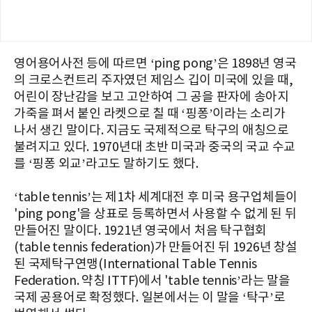
영어용어사전 등에 따르면 ‘ping pong’은 1898년 영국
의 크로스컨트리 주자였던 제임스 깁이 미국에 있을 때,
어린이 장난감을 보고 고안하여 그 공을 판자에 송아지
가죽을 펴서 붙인 라켓으로 칠 때 ‘핑퐁’이라는 소리가
나서 생긴 말이다. 지금도 국제적으로 탁구의 애칭으로
불려지고 있다. 1970년대 초반 미국과 중국의 국교 수교
를 ‘핑퐁 외교’라고도 말하기도 했다.
‘table tennis’는 제1차 세계대전 후 미국 용구업체들이
'ping pong'을 상표로 등록하면서 사용할 수 없게 된 뒤
만들어진 말이다. 1921년 영국에서 처음 탁구협회
(table tennis federation)가 만들어진 뒤 1926년 창설
된 국제탁구연맹(International Table Tennis
Federation. 약칭 ITTF)에서 'table tennis’라는 말을
국제 공용어로 확정했다. 일본에서는 이 말을 ‘탁구’로