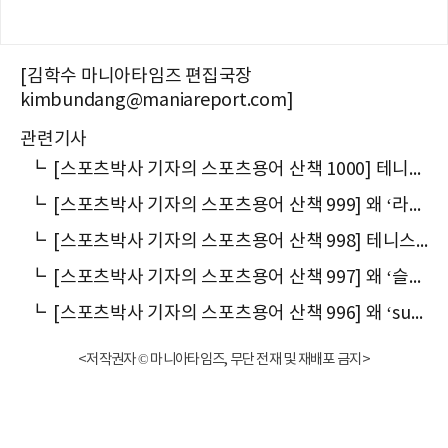
[김학수 마니아타임즈 편집국장
kimbundang@maniareport.com]
관련기사
┗
[스포츠박사 기자의 스포츠용어 산책 1000] 테니스가 ‘인생의 언어’를 사용하는 까닭
┗
[스포츠박사 기자의 스포츠용어 산책 999] 왜 ‘라운드(round)’를 ‘회전(回戰)’이라고 말할까
┗
[스포츠박사 기자의 스포츠용어 산책 998] 테니스에서 왜 ‘드로(draw)’라고 말할까
┗
[스포츠박사 기자의 스포츠용어 산책 997] 왜 ‘슬럼프’라고 말할까
┗
[스포츠박사 기자의 스포츠용어 산책 996] 왜 ‘suspension’을 ‘출전정지(出戰停止)’라고 말할까
<저작권자 © 마니아타임즈, 무단 전재 및 재배포 금지>