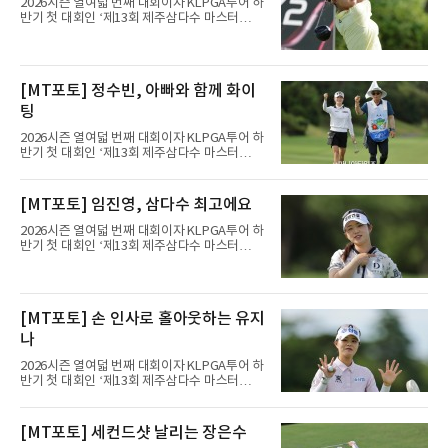
2026시즌 열여덟 번째 대회이자 KLPGA투어 하
반기 첫 대회인 ‘제13회 제주삼다수 마스터
스’(총상금 10억 원, 우승상금 1억 8천만 원)가
제주도 서귀포시에 위치한 테디밸리 골프앤리조
트(파72/6,767야드)에서 열리고 있다.7일 현재
2라운드 경기가 펼쳐지고 있다.김민솔이 12번
[MT포토] 정수빈, 아빠와 함께 화이
홀에서 경기하고 있다.
팅
2026시즌 열여덟 번째 대회이자 KLPGA투어 하
반기 첫 대회인 ‘제13회 제주삼다수 마스터
스’(총상금 10억 원, 우승상금 1억 8천만 원)가
제주도 서귀포시에 위치한 테디밸리 골프앤리조
트(파72/6,767야드)에서 열리고 있다.7일 현재
[MT포토] 임진영, 삼다수 최고에요
2라운드 경기가 펼쳐지고 있다.정수빈이 11번
홀에서 경기하고 있다.
2026시즌 열여덟 번째 대회이자 KLPGA투어 하
반기 첫 대회인 ‘제13회 제주삼다수 마스터
스’(총상금 10억 원, 우승상금 1억 8천만 원)가
제주도 서귀포시에 위치한 테디밸리 골프앤리조
트(파72/6,767야드)에서 열리고 있다.7일 현재
2라운드 경기가 펼쳐지고 있다.임진영이 11번
[MT포토] 손 인사로 홀아웃하는 유지
홀에서 경기하고 있다.
나
2026시즌 열여덟 번째 대회이자 KLPGA투어 하
반기 첫 대회인 ‘제13회 제주삼다수 마스터
스’(총상금 10억 원, 우승상금 1억 8천만 원)가
제주도 서귀포시에 위치한 테디밸리 골프앤리조
트(파72/6,767야드)에서 열리고 있다.7일 현재
[MT포토] 세컨드샷 날리는 장은수
2라운드 경기가 펼쳐지고 있다.유지나가 11번