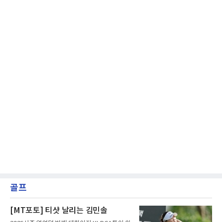
오차나 하체 활용의 불균형은 수백, 수천 번의
교정 훈련과 실전 피드
골프
[MT포토] 티샷 날리는 김민솔