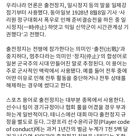
우리나라 언론은 출전정지, 일시정지 등의 말을 일제강
점기부터 사용했다. 동아일보 1928년 8월8일 기사 ‘사
리원 정구대회서 폭우로 인해 준비결승전을 하든 중 일
시정지(一時停止) 하얏고 익일 신막군이 시간관계상 기
권했다’고 전했다.
출전정지는 전쟁에 참가한다는 의미인 ‘출전(出戰)’과
중지하다, 멈추다라는 의미인 ‘정지(停止)’의 합성어로
일본 군국주의 시대 만들어진 말로 추정된다. 이 용어는
주로 군사적인 맥락에서 사용됐다. 예를 들어 전투 중에
어떤 이유로 인해 전투 활동을 중단하거나 전투 상태를
해제하는 경우에 썼다고 한다.
스포츠 용어로 출전정지는 대부분 종목에서 사용한다.
선수나 팀이 경기규정이나 협회 룰을 어겼을 경우 부과
하는게 일반적이다. 테니스에선 대회 마다 출전정지 규
정을 별도로 둔다. 그랑프리 선수윤리규정(Player code
of conduct)에는 과거 1년간의 벌금 누계가 7천 5백 달