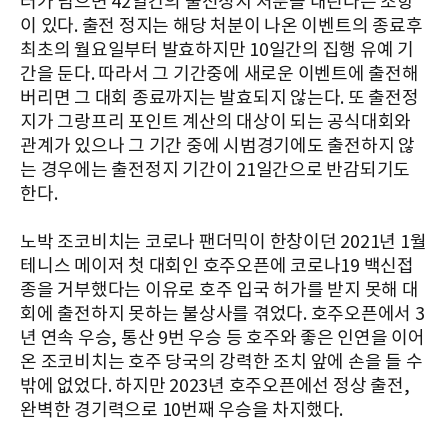
러가 넘으면 42일간의 출전정지 처분을 내린다는 조항
이 있다. 출전 정지는 해당 처분이 나온 이벤트의 종료후
최초의 월요일부터 발효하지만 10일간의 집행 유예 기
간을 둔다. 따라서 그 기간중에 새로운 이벤트에 출전해
버리면 그 대회 종료까지는 발효되지 않는다. 또 출전정
지가 그랑프리 포인트 계산의 대상이 되는 공식대회와
관계가 있으나 그 기간 중에 시범경기에도 출전하지 않
는 경우에는 출전정지 기간이 21일간으로 반감되기도
한다.
노박 조코비치는 코로나 팬더믹이 한창이던 2021년 1월
테니스 메이저 첫 대회인 호주오픈에 코로나19 백신접
종을 거부했다는 이유로 호주 입국 허가를 받지 못해 대
회에 출전하지 못하는 불상사를 겪었다. 호주오픈에서 3
년 연속 우승, 통산 9번 우승 등 호주와 좋은 인연을 이어
온 조코비치는 호주 당국의 강력한 조치 앞에 손을 들 수
밖에 없었다. 하지만 2023년 호주오픈에선 정상 출전,
완벽한 경기력으로 10번째 우승을 차지했다.