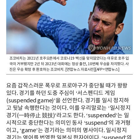
조코비치는 2021년 호주오픈에서 코로나19 백신을 맞지않았다는 이유로 호주 입
국이 거부됐지만 2년 뒤 2023년 대회에는 정상 출전, 10번째 우승을 차지했다. 사
진은 우승 확정 후 환호하는 조코비치. [연합뉴스 자료사진][AFP=연합뉴스]
요즘 갑작스러운 폭우로 프로야구가 중단될 때가 왕왕
있다. 경기를 하던 도중 주심이 ‘서스펜디드 게임
(suspended game)’을 선언한다. 경기를 일시 정지하
고 뒷날 속행한다는 것이다. 이를 우리말로는 ‘일시정지
경기(一時停止 競技)’라고도 한다. ‘suspended’는 일
시적으로 중단한다는 의미인 동사 ‘suspend’의 과거형
이고, ‘game’는 경기라는 의미의 명사이다. 일시정지
경기는 영어를 번역한 일본식 한자어이다. ‘suspend’의