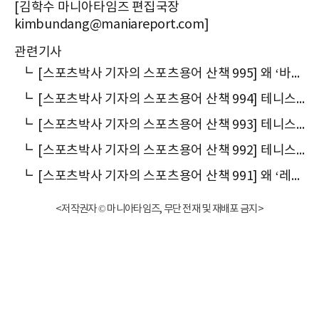
[김학수 마니아타임즈 편집국장
kimbundang@maniareport.com]
관련기사
┗
[스포츠박사 기자의 스포츠용어 산책 995] 왜 ‘바운스(bounce)’라고 말할까
┗
[스포츠박사 기자의 스포츠용어 산책 994] 테니스에서 왜 ‘슈퍼바이저’라고 말할까
┗
[스포츠박사 기자의 스포츠용어 산책 993] 테니스에서 왜 ‘풀세트’라고 말할까
┗
[스포츠박사 기자의 스포츠용어 산책 992] 테니스 ‘빅3’를 왜 ‘라이벌’이라 말할까
┗
[스포츠박사 기자의 스포츠용어 산책 991] 왜 ‘레프리카(replica)’라고 말할까
<저작권자 © 마니아타임즈, 무단 전재 및 재배포 금지>