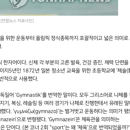
 [연합뉴스 자료사진]
을 위한 운동부터 올림픽 정식종목까지 포괄적이고 넓은 의미로 
.
본식 한자어이다. 신체 각 부분의 고른 발육, 건강 증진, 체력 단련
지5년인 1872년 일본 청소년 교육을 위한 초등학교에 ’체술(
일반적으로 사용했다.
 독일어 ‘Gymnastik’를 번역한 말이다. 모두 그리스어로 나체를
 던지기, 복싱, 레슬링 등 여러 경기가 나체로 진행한데서 유래된 말
했다. ‘γυμνάζω(gymnazo)’는 벌거벗고 운동하다는 의미가 
mnazein’으로 변형됐다. 'Gymnazein'은 체육관을 의미하는
단어다. (본 코너 2회 ‘'sport'는 왜 ‘체육’으로 번역되었을까?‘