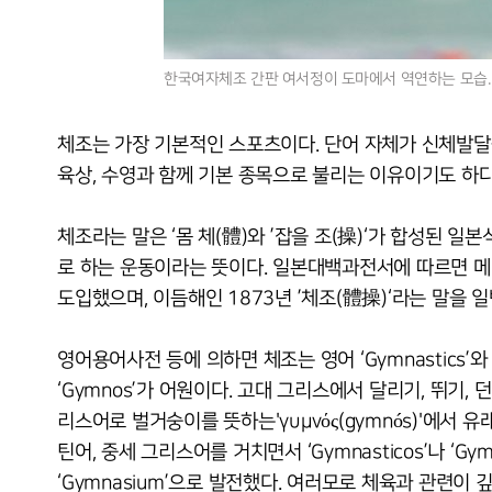
한국여자체조 간판 여서정이 도마에서 역연하는 모습.
체조는 가장 기본적인 스포츠이다. 단어 자체가 신체발달
육상, 수영과 함께 기본 종목으로 불리는 이유이기도 하다
체조라는 말은 ‘몸 체(體)와 ’잡을 조(操)‘가 합성된 일
로 하는 운동이라는 뜻이다. 일본대백과전서에 따르면 메이
도입했으며, 이듬해인 1873년 ’체조(體操)‘라는 말을 
영어용어사전 등에 의하면 체조는 영어 ‘Gymnastics’와
‘Gymnos’가 어원이다. 고대 그리스에서 달리기, 뛰기,
리스어로 벌거숭이를 뜻하는'γυμνός(gymnós)'에서 유래
틴어, 중세 그리스어를 거치면서 ‘Gymnasticos’나 ‘Gy
‘Gymnasium’으로 발전했다. 여러모로 체육과 관련이 깊은 