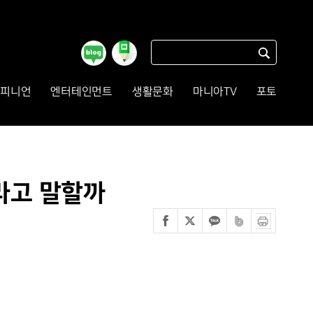
피니언
엔터테인먼트
생활문화
마니아TV
포토
’라고 말할까