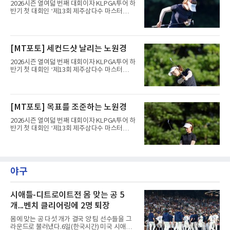
2026시즌 열여덟 번째 대회이자 KLPGA투어 하
반기 첫 대회인 ‘제13회 제주삼다수 마스터
스’(총상금 10억 원, 우승상금 1억 8천만 원)가
제주도 서귀포시에 위치한 테디밸리 골프앤리조
트(파72/6,767야드)에서 열리고 있다.6일 현재
1라운드 경기가 펼쳐지고 있다.노원경이 10번
[MT포토] 세컨드샷 날리는 노원경
홀에서 경기하고 있다.
2026시즌 열여덟 번째 대회이자 KLPGA투어 하
반기 첫 대회인 ‘제13회 제주삼다수 마스터
스’(총상금 10억 원, 우승상금 1억 8천만 원)가
제주도 서귀포시에 위치한 테디밸리 골프앤리조
트(파72/6,767야드)에서 열리고 있다.6일 현재
1라운드 경기가 펼쳐지고 있다.노원경이 10번
[MT포토] 목표를 조준하는 노원경
홀에서 경기하고 있다.
2026시즌 열여덟 번째 대회이자 KLPGA투어 하
반기 첫 대회인 ‘제13회 제주삼다수 마스터
스’(총상금 10억 원, 우승상금 1억 8천만 원)가
제주도 서귀포시에 위치한 테디밸리 골프앤리조
트(파72/6,767야드)에서 열리고 있다.6일 현재
1라운드 경기가 펼쳐지고 있다.노원경이 10번
홀에서 경기하고 있다.
야구
시애틀-디트로이트전 몸 맞는 공 5
개...벤치 클리어링에 2명 퇴장
몸에 맞는 공 다섯 개가 결국 양 팀 선수들을 그
라운드로 불러냈다.6일(한국시간) 미국 시애틀