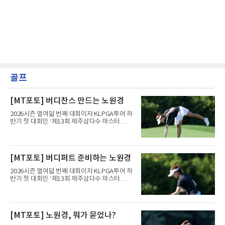
골프
[MT포토] 버디찬스 만드는 노원경
2026시즌 열여덟 번째 대회이자 KLPGA투어 하
반기 첫 대회인 ‘제13회 제주삼다수 마스터
스’(총상금 10억 원, 우승상금 1억 8천만 원)가
제주도 서귀포시에 위치한 테디밸리 골프앤리조
트(파72/6,767야드)에서 열리고 있다.6일 현재
1라운드 경기가 펼쳐지고 있다.노원경이 10번
[MT포토] 버디퍼트 준비하는 노원경
홀에서 경기하고 있다.
2026시즌 열여덟 번째 대회이자 KLPGA투어 하
반기 첫 대회인 ‘제13회 제주삼다수 마스터
스’(총상금 10억 원, 우승상금 1억 8천만 원)가
제주도 서귀포시에 위치한 테디밸리 골프앤리조
트(파72/6,767야드)에서 열리고 있다.6일 현재
1라운드 경기가 펼쳐지고 있다.노원경이 10번
[MT포토] 노원경, 뭐가 묻었나?
홀에서 경기하고 있다.