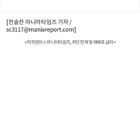
[전슬찬 마니아타임즈 기자 /
sc3117@maniareport.com]
<저작권자 © 마니아타임즈, 무단 전재 및 재배포 금지>