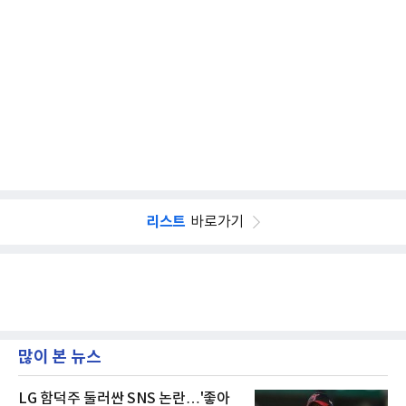
리스트
바로가기
많이 본 뉴스
LG 함덕주 둘러싼 SNS 논란…'좋아