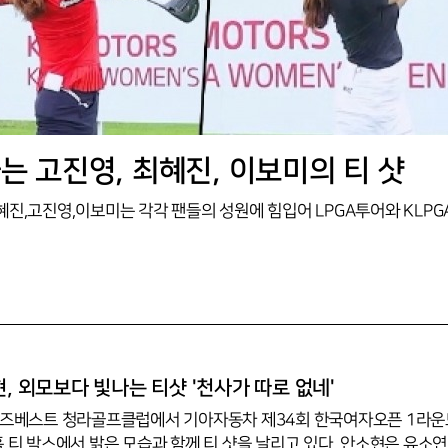
는 고진영, 최혜진, 이보미의 티 샷
현, 외모보다 빛나는 티샷 '천사가 따로 없네'
어즈베스트 청라골프클럽에서 기아자동차 제34회 한국여자오픈 1라
홀 티 박스에서 밝은 모습과 함께 티 샷을 날리고 있다. 안소현은 유소연