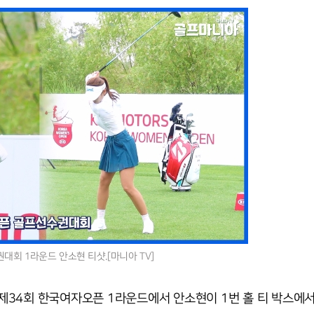
회 1라운드 안소현 티샷.[마니아 TV]
34회 한국여자오픈 1라운드에서 안소현이 1번 홀 티 박스에서