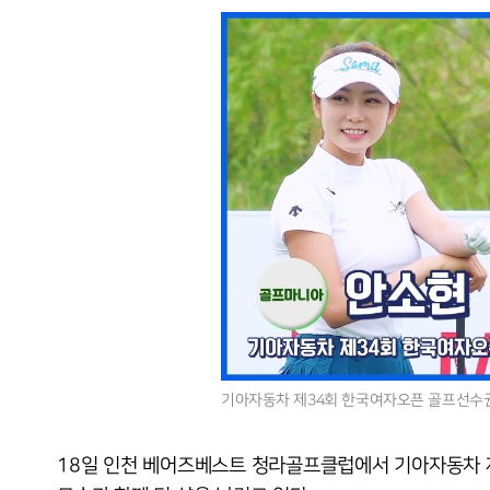
기아자동차 제34회 한국여자오픈 골프선수권대
18일 인천 베어즈베스트 청라골프클럽에서 기아자동차 제