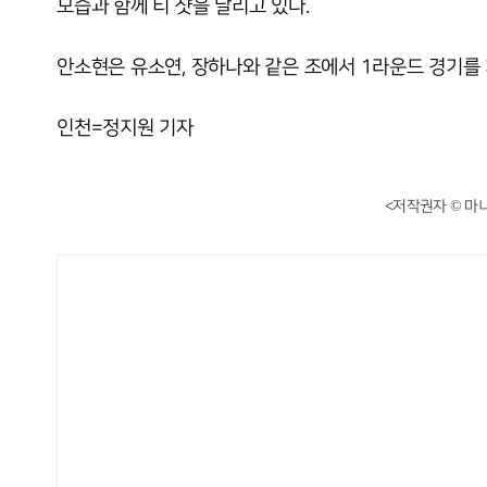
모습과 함께 티 샷을 날리고 있다.
안소현은 유소연, 장하나와 같은 조에서 1라운드 경기를 
인천=정지원 기자
<저작권자 © 마