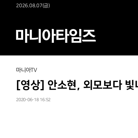
2026.08.07(금)
마니아TV
[영상] 안소현, 외모보다 빛
2020-06-18 16:52