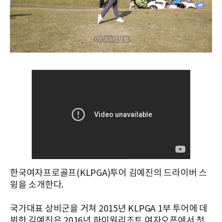
한국여자프로골프(KLPGA)투어 김예진의 드라이버 스
윙을 소개한다.
국가대표 상비군을 거쳐 2015년 KLPGA 1부 투어에 데
뷔한 김예진은 2016년 하이원리조트 여자오픈에서 첫