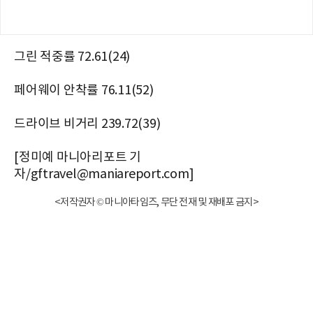
그린 적중률 72.61(24)
페어웨이 안착률 76.11(52)
드라이브 비거리 239.72(39)
[정미예 마니아리포트 기
자/gftravel@maniareport.com]
<저작권자 © 마니아타임즈, 무단 전재 및 재배포 금지>