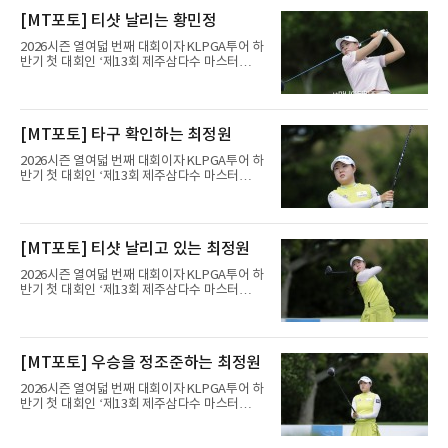
터의 트럼프 내셔널 골프 클럽 베드민스터(파
[MT포토] 티샷 날리는 황민정
71)에서 열린 1라운드에서 버디 3개와 보기 4개
를 묶어 1오버파 72타를 쳤다. 6번 홀(파4)에서
2026시즌 열여덟 번째 대회이자 KLPGA투어 하
시작해 첫 홀부터 보기를 범하며 불안하게 출발
반기 첫 대회인 ‘제13회 제주삼다수 마스터
했으나 15번 홀(파5)과 18번 홀(파5) 버디로 분
스’(총상금 10억 원, 우승상금 1억 8천만 원)가
위기를 바꿨다. 다만 막판 3번 홀(파4)과 4번 홀
제주도 서귀포시에 위치한 테디밸리 골프앤리조
(파3)에서 연속 보기를 적으며 순위가 밀렸다.송
트(파72/6,767야드)에서 열리고 있다.6일 현재
영한도 비슷한 흐름이었다. 첫 홀인 15번 홀(파
1라운드 경기가 펼쳐지고 있다.황민정이 16번
[MT포토] 타구 확인하는 최정원
5) 더블보기에 이어 두 차례 보기로 하위권까지
홀에서 경기하고 있다.
처졌으나 후반 버디 3개를 몰
2026시즌 열여덟 번째 대회이자 KLPGA투어 하
반기 첫 대회인 ‘제13회 제주삼다수 마스터
스’(총상금 10억 원, 우승상금 1억 8천만 원)가
제주도 서귀포시에 위치한 테디밸리 골프앤리조
트(파72/6,767야드)에서 열리고 있다.6일 현재
1라운드 경기가 펼쳐지고 있다.최정원이 16번
[MT포토] 티샷 날리고 있는 최정원
홀에서 경기하고 있다.
2026시즌 열여덟 번째 대회이자 KLPGA투어 하
반기 첫 대회인 ‘제13회 제주삼다수 마스터
스’(총상금 10억 원, 우승상금 1억 8천만 원)가
제주도 서귀포시에 위치한 테디밸리 골프앤리조
트(파72/6,767야드)에서 열리고 있다.6일 현재
1라운드 경기가 펼쳐지고 있다.최정원이 16번
[MT포토] 우승을 정조준하는 최정원
홀에서 경기하고 있다.
2026시즌 열여덟 번째 대회이자 KLPGA투어 하
반기 첫 대회인 ‘제13회 제주삼다수 마스터
스’(총상금 10억 원, 우승상금 1억 8천만 원)가
제주도 서귀포시에 위치한 테디밸리 골프앤리조