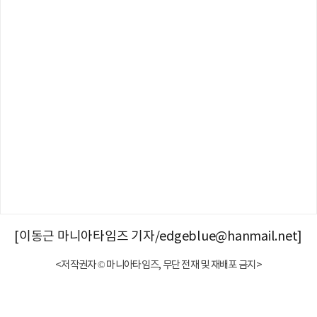
[이동근 마니아타임즈 기자/edgeblue@hanmail.net]
<저작권자 © 마니아타임즈, 무단 전재 및 재배포 금지>