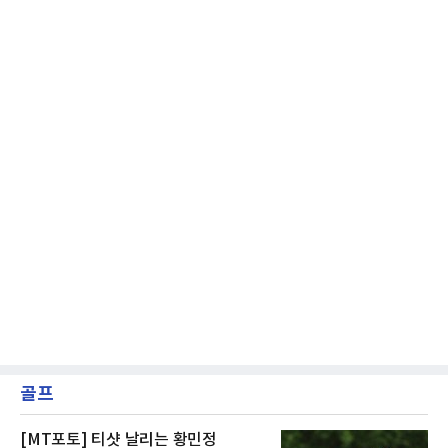
터뷰는 이 평범한 진리를 가장 극적으로 보여주
며 깊은 여운을 남겼다. 오랫동안 한 팀의 주전으
로 헌신하다 새로운
골프
[MT포토] 티샷 날리는 황민정