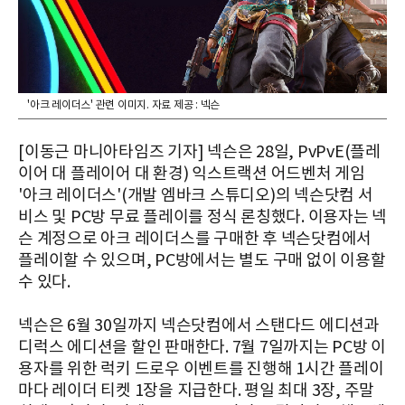
'아크 레이더스' 관련 이미지. 자료 제공 : 넥슨
[이동근 마니아타임즈 기자] 넥슨은 28일, PvPvE(플레
이어 대 플레이어 대 환경) 익스트랙션 어드벤처 게임
'아크 레이더스'(개발 엠바크 스튜디오)의 넥슨닷컴 서
비스 및 PC방 무료 플레이를 정식 론칭했다. 이용자는 넥
슨 계정으로 아크 레이더스를 구매한 후 넥슨닷컴에서
플레이할 수 있으며, PC방에서는 별도 구매 없이 이용할
수 있다.
넥슨은 6월 30일까지 넥슨닷컴에서 스탠다드 에디션과
디럭스 에디션을 할인 판매한다. 7월 7일까지는 PC방 이
용자를 위한 럭키 드로우 이벤트를 진행해 1시간 플레이
마다 레이더 티켓 1장을 지급한다. 평일 최대 3장, 주말