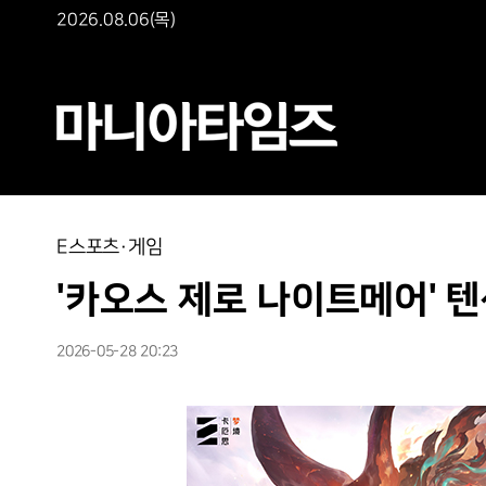
2026.08.06(목)
E스포츠·게임
'카오스 제로 나이트메어' 
2026-05-28 20:23