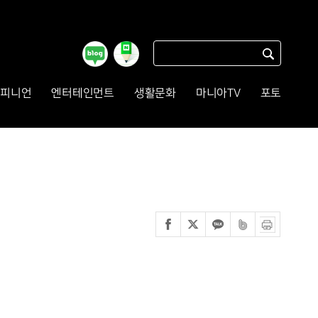
피니언
엔터테인먼트
생활문화
마니아TV
포토