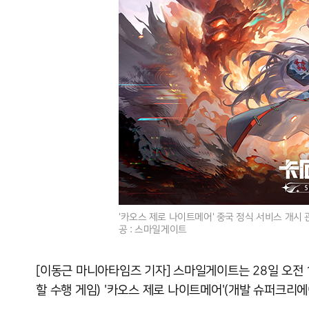
'카오스 제로 나이트메어' 중국 정식 서비스 개시 
공 : 스마일게이트
[이동근 마니아타임즈 기자] 스마일게이트는 28일 오전 
할 수행 게임) '카오스 제로 나이트메어'(개발 슈퍼크리