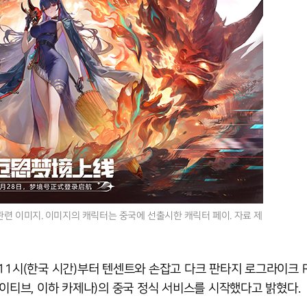
관련 이미지. 이미지의 캐릭터는 중국에 선출시한 캐릭터 페이. 자료 제
11시(한국 시간)부터 텐센트와 손잡고 다크 판타지 로그라이크 R
에이티브, 이하 카제나)의 중국 정식 서비스를 시작했다고 밝혔다.