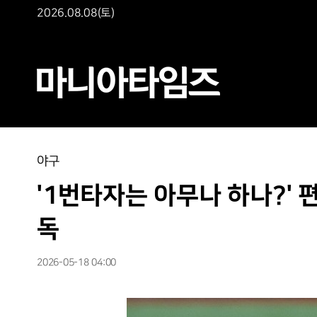
2026.08.08(토)
야구
'1번타자는 아무나 하나?' 
독
2026-05-18 04:00