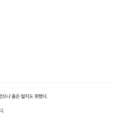
냈으나 홈은 밟지도 못했다.
다.