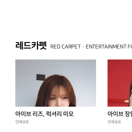
레드카펫
RED CARPET · ENTERTAINMENT 
아이브 리즈, 럭셔리 미모
아이브 장
연예포토
연예포토