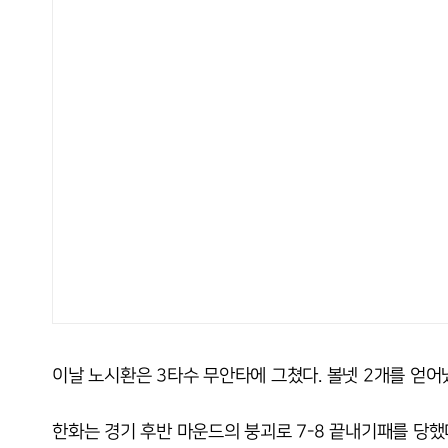
이날 노시환은 3타수 무안타에 그쳤다. 볼넷 2개를 얻어
한화는 경기 후반 마운드의 붕괴로 7-8 끝내기패를 당했