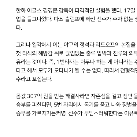
한화 이글스 김경문 감독이 파격적인 실험을 했다. 17일
업을 들고나왔다. 다소 슬럼프에 빠진 선수가 주자 없는
다.
그러나 일각에서 이는 야구의 정석과 리드오프의 본질을 
첫 타석의 해방감 뒤로 끊임없는 출루 압박과 진루의 의무
유라는 것이다. 즉, 1번타자는 아무나 하는 게 아니라는
다고 해서 모두가 오타니가 될 수는 없다. 따라서 전형적
수라고 꼬집는다.
몸값 307억 원을 받는 해결사라면 자존심을 걸고 정면 
승부를 피한다면, 5번 자리에서 독기를 품고 나와 징벌을
승부를 가르치기는커녕, 선수가 부담스러워한다는 이유로