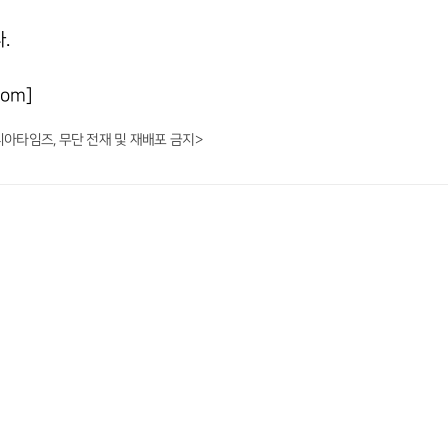
.
om]
니아타임즈, 무단 전재 및 재배포 금지>