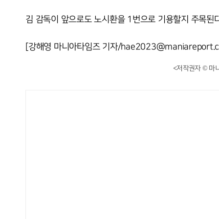
김 감독이 앞으로도 노시환을 1번으로 기용할지 주목된다
[강해영 마니아타임즈 기자/hae2023@maniareport.c
<저작권자 © 마