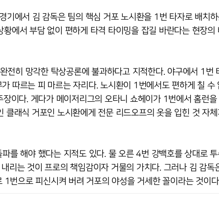
 경기에서 김 감독은 팀의 핵심 거포 노시환을 1번 타자로 배치하
 상황에서 부담 없이 편하게 타격 타이밍을 잡길 바란다는 현장의
완전히 망각한 탁상공론에 불과하다고 지적한다. 야구에서 1번
가 따르는 피 마르는 자리다. 노시환이 1번에서도 편하게 칠 수 
 주장이다. 게다가 메이저리그의 오타니 쇼헤이가 1번에서 홈런을
인 클래식 거포인 노시환에게 전문 리드오프의 옷을 입힌 것 자체
돌파를 해야 했다는 지적도 있다. 물 오른 4번 강백호를 상대로 
 내리는 것이 프로의 책임감이자 거물의 가치다. 그러나 김 감독
 1번으로 피신시켜 버려 거포의 야성을 거세한 꼴이라는 것이다