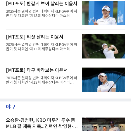
2라운드 경기가 펼쳐지고 있다.이윤서(SBI)가 1
[MT포토] 반갑게 브이 날리는 이윤서
번 홀에서 경기하고 있다.
2026시즌 열여덟 번째 대회이자 KLPGA투어 하
반기 첫 대회인 ‘제13회 제주삼다수 마스터
스’(총상금 10억 원, 우승상금 1억 8천만 원)가
제주도 서귀포시에 위치한 테디밸리 골프앤리조
트(파72/6,767야드)에서 열리고 있다.7일 현재
2라운드 경기가 펼쳐지고 있다.이윤서(SBI)가 1
[MT포토] 티샷 날리는 이윤서
번 홀에서 경기하고 있다.
2026시즌 열여덟 번째 대회이자 KLPGA투어 하
반기 첫 대회인 ‘제13회 제주삼다수 마스터
스’(총상금 10억 원, 우승상금 1억 8천만 원)가
제주도 서귀포시에 위치한 테디밸리 골프앤리조
트(파72/6,767야드)에서 열리고 있다.7일 현재
2라운드 경기가 펼쳐지고 있다.이윤서(SBI)가 1
[MT포토] 타구 바라보는 이윤서
번 홀에서 경기하고 있다.
2026시즌 열여덟 번째 대회이자 KLPGA투어 하
반기 첫 대회인 ‘제13회 제주삼다수 마스터
스’(총상금 10억 원, 우승상금 1억 8천만 원)가
제주도 서귀포시에 위치한 테디밸리 골프앤리조
트(파72/6,767야드)에서 열리고 있다.7일 현재
2라운드 경기가 펼쳐지고 있다.이윤서(SBI)가 1
번 홀에서 경기하고 있다.
야구
오승환·김병현, KBO 마무리 투수 중
MLB 갈 재목 지목...김택연·박영현·조