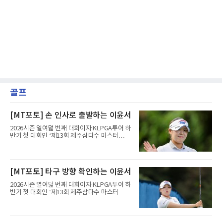
골프
[MT포토] 손 인사로 출발하는 이윤서
2026시즌 열여덟 번째 대회이자 KLPGA투어 하
반기 첫 대회인 ‘제13회 제주삼다수 마스터
스’(총상금 10억 원, 우승상금 1억 8천만 원)가
제주도 서귀포시에 위치한 테디밸리 골프앤리조
트(파72/6,767야드)에서 열리고 있다.7일 현재
2라운드 경기가 펼쳐지고 있다.이윤서(SBI)가 1
[MT포토] 타구 방향 확인하는 이윤서
번 홀에서 경기하고 있다.
2026시즌 열여덟 번째 대회이자 KLPGA투어 하
반기 첫 대회인 ‘제13회 제주삼다수 마스터
스’(총상금 10억 원, 우승상금 1억 8천만 원)가
제주도 서귀포시에 위치한 테디밸리 골프앤리조
트(파72/6,767야드)에서 열리고 있다.7일 현재