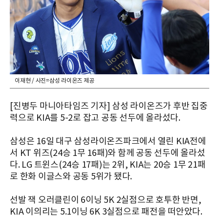
이재현 / 사진=삼성 라이온즈 제공
[진병두 마니아타임즈 기자] 삼성 라이온즈가 후반 집중
력으로 KIA를 5-2로 잡고 공동 선두에 올라섰다.
삼성은 16일 대구 삼성라이온즈파크에서 열린 KIA전에
서 KT 위즈(24승 1무 16패)와 함께 공동 선두에 올라섰
다. LG 트윈스(24승 17패)는 2위, KIA는 20승 1무 21패
로 한화 이글스와 공동 5위가 됐다.
선발 잭 오러클린이 6이닝 5K 2실점으로 호투한 반면,
KIA 이의리는 5.1이닝 6K 3실점으로 패전을 떠안았다.