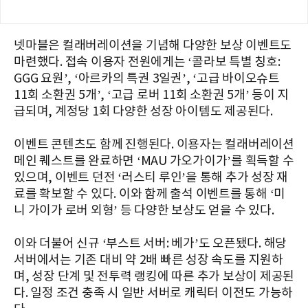
넷마블은 컬래버레이션을 기념해 다양한 보상 이벤트도
마련했다. 접속 이용자 전원에게는 ‘콜라보 특별 칭호:
GGG 요원’, ‘아르카의 특권 3일권’, ‘고급 바이오슈트
11회 소환권 5개’, ‘고급 로버 11회 소환권 5개’ 등이 지
급되며, 계정당 1회 다양한 성장 아이템도 제공된다.
이벤트 콘텐츠도 함께 진행된다. 이용자는 컬래버레이션
메인 퀘스트를 완료하면 ‘MAU 가오가이가’를 획득할 수
있으며, 이벤트 던전 ‘러스티 루인’을 통해 추가 성장 재
료를 확보할 수 있다. 이와 함께 출석 이벤트를 통해 ‘미
니 가이가 로버 외형’ 등 다양한 보상도 얻을 수 있다.
이와 더불어 신규 ‘부스트 서버: 베가’도 오픈됐다. 해당
서버에서는 기존 대비 약 2배 빠른 성장 속도를 지원하
며, 성장 단계 및 전투력 랭킹에 따른 추가 보상이 제공된
다. 일정 조건 충족 시 일반 서버로 캐릭터 이전도 가능하