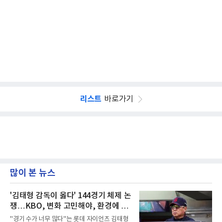
리스트
바로가기
많이 본 뉴스
'김태형 감독이 옳다' 144경기 체제 논
쟁…KBO, 변화 고민해야, 환경에 맞
는 경기 수가 바람직
"경기 수가 너무 많다"는 롯데 자이언츠 김태형