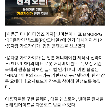
[이동근 마니아타임즈 기자] 넷마블이 대표 MMORPG
‘RF 온라인 넥스트(PC/모바일)’에 인기 애니메이션 IP
‘용자왕 가오가이가’ 협업 콘텐츠를 선보였다.
‘용자왕 가오가이가’는 일본 애니메이션 제작사 선라이
즈(SUNRISE)의 대표 로봇 애니메이션으로, 오랜 기간
국내외 팬층을 확보한 글로벌 인기 IP다. 이번 협업은
‘FINAL’ 이후의 스토리를 기반으로 구성됐으며, 원작 감
독 요네타니 요시토모가 감수로 참여해 완성도를 높였
다.
이용자들은 구글 플레이, 애플 앱스토어, 넷마블 런처를
통해 업데이트를 다운로드 받을 수 있다.