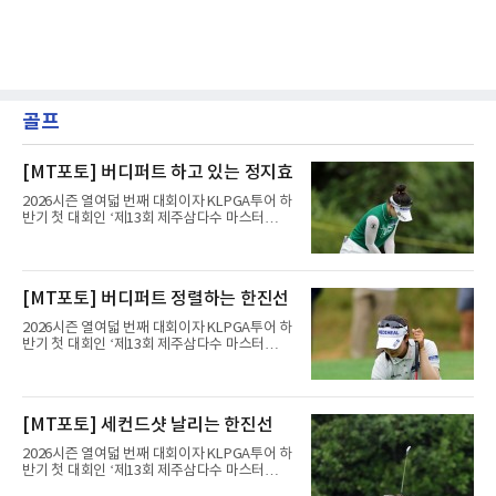
골프
[MT포토] 버디퍼트 하고 있는 정지효
2026시즌 열여덟 번째 대회이자 KLPGA투어 하
반기 첫 대회인 ‘제13회 제주삼다수 마스터
스’(총상금 10억 원, 우승상금 1억 8천만 원)가
제주도 서귀포시에 위치한 테디밸리 골프앤리조
트(파72/6,767야드)에서 열리고 있다.8일 현재
3라운드 경기가 펼쳐지고 있다.정지효가 1번 홀
[MT포토] 버디퍼트 정렬하는 한진선
에서 경기하고 있다.
2026시즌 열여덟 번째 대회이자 KLPGA투어 하
반기 첫 대회인 ‘제13회 제주삼다수 마스터
스’(총상금 10억 원, 우승상금 1억 8천만 원)가
제주도 서귀포시에 위치한 테디밸리 골프앤리조
트(파72/6,767야드)에서 열리고 있다.8일 현재
3라운드 경기가 펼쳐지고 있다.한진선이 1번 홀
[MT포토] 세컨드샷 날리는 한진선
에서 경기하고 있다.
2026시즌 열여덟 번째 대회이자 KLPGA투어 하
반기 첫 대회인 ‘제13회 제주삼다수 마스터
스’(총상금 10억 원, 우승상금 1억 8천만 원)가