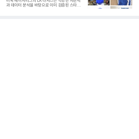
미국 메이저리그의 LA 다저스는 막강한 자본력
있는 이름들이다.선동열은 한국 야구가 배출한
과 데이터 분석을 바탕으로 이미 검증된 스타들
최고의 투수로 평가받는다. 해태 시절 통산 146
을 영입하는 대표적인 팀이다. 오타니 쇼헤이를
승과 평균자책점 1.20이라는 압도적인 기록을
비롯해 메이저리그 정상급 선수들을 품으며 매
남겼고, 1980년대 후반 리그를 지배했다. 일본
시즌 우승 후보로 평가받는 다저스의 행보는 늘
프로야구에서도 성공하며 한국 선수의 해외 진
야구계의 관심을 끌었다. 가능성에 투자하기보
출 가능성을 보여준 상징적인 존
다, 이미 무대에서 증명한 선수들을 통해 당장의
경쟁력을 끌어올린다는 점이다.최근 한국 프로
야구에서도 비슷한 방향성을 보여주는 팀이 있
다. 바로 삼성 라이온즈다. 삼성은 오프시즌 최형
우를 다시 품었다. 이는 단순한 베테랑 영입이 아
니라, 승부처에서 힘을 발휘할 수 있는 검증된
리더를 선택한 것이다.외국인 대체 투수 구성도
마찬가지다. 메이저리그