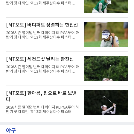
타로 공동 6위에 올라섰다.정상과는 거리가 있
반기 첫 대회인 ‘제13회 제주삼다수 마스터
다. 단독 선두 호아킨 니만(칠레)이 중간 합계 14
스’(총상금 10억 원, 우승상금 1억 8천만 원)가
언더파 199타로 멀리 달아났기 때문이다. 다만
제주도 서귀포시에 위치한 테디밸리 골프앤리조
안병훈은 이번 시즌 두 번째 톱10을 노릴 수 있
트(파72/6,767야드)에서 열리고 있다.8일 현재
는 위치다.한국 선수들도 선전했다. 송영한이 3
3라운드 경기가 펼쳐지고 있다.정지효가 1번 홀
[MT포토] 버디퍼트 정렬하는 한진선
타를 줄여 중간 합계 3언더파 210타로 공동 10
에서 경기하고 있다.
위에 올랐고, 캐나다 교포
2026시즌 열여덟 번째 대회이자 KLPGA투어 하
반기 첫 대회인 ‘제13회 제주삼다수 마스터
스’(총상금 10억 원, 우승상금 1억 8천만 원)가
제주도 서귀포시에 위치한 테디밸리 골프앤리조
트(파72/6,767야드)에서 열리고 있다.8일 현재
3라운드 경기가 펼쳐지고 있다.한진선이 1번 홀
[MT포토] 세컨드샷 날리는 한진선
에서 경기하고 있다.
2026시즌 열여덟 번째 대회이자 KLPGA투어 하
반기 첫 대회인 ‘제13회 제주삼다수 마스터
스’(총상금 10억 원, 우승상금 1억 8천만 원)가
제주도 서귀포시에 위치한 테디밸리 골프앤리조
트(파72/6,767야드)에서 열리고 있다.8일 현재
3라운드 경기가 펼쳐지고 있다.한진선이 1번 홀
[MT포토] 한아름, 핀으로 바로 보낸
에서 경기하고 있다.
다
2026시즌 열여덟 번째 대회이자 KLPGA투어 하
반기 첫 대회인 ‘제13회 제주삼다수 마스터
스’(총상금 10억 원, 우승상금 1억 8천만 원)가
제주도 서귀포시에 위치한 테디밸리 골프앤리조
트(파72/6,767야드)에서 열리고 있다.8일 현재
야구
3라운드 경기가 펼쳐지고 있다.한아름이 1번 홀