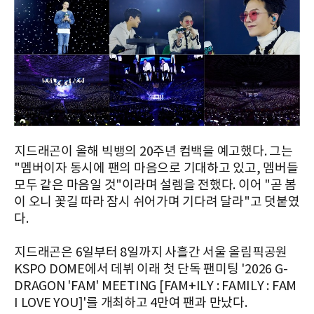
지드래곤이 올해 빅뱅의 20주년 컴백을 예고했다. 그는
"멤버이자 동시에 팬의 마음으로 기대하고 있고, 멤버들
모두 같은 마음일 것"이라며 설렘을 전했다. 이어 "곧 봄
이 오니 꽃길 따라 잠시 쉬어가며 기다려 달라"고 덧붙였
다.
지드래곤은 6일부터 8일까지 사흘간 서울 올림픽공원
KSPO DOME에서 데뷔 이래 첫 단독 팬미팅 '2026 G-
DRAGON 'FAM' MEETING [FAM+ILY : FAMILY : FAM
I LOVE YOU]'를 개최하고 4만여 팬과 만났다.