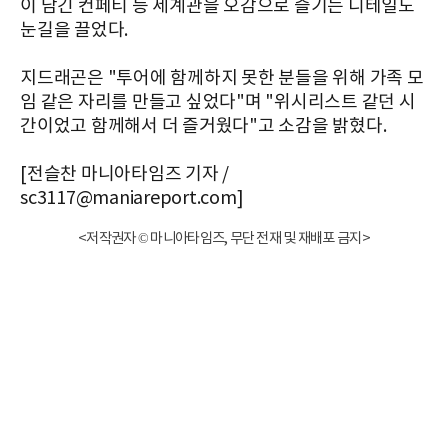
이 담긴 컨페티 등 세계관을 오감으로 즐기는 디테일도
눈길을 끌었다.
지드래곤은 "투어에 함께하지 못한 분들을 위해 가족 모
임 같은 자리를 만들고 싶었다"며 "위시리스트 같던 시
간이었고 함께해서 더 즐거웠다"고 소감을 밝혔다.
[전슬찬 마니아타임즈 기자 /
sc3117@maniareport.com]
<저작권자 © 마니아타임즈, 무단 전재 및 재배포 금지>