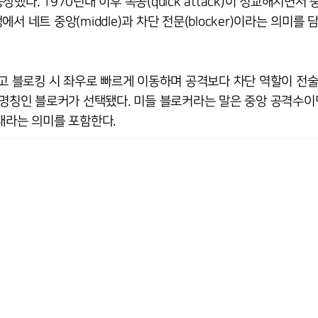
다. 1970년대 이후 속공(quick attack)이 정교해지면서 
 네트 중앙(middle)과 차단 전문(blocker)이라는 의미를 
않고 블로킹 시 좌우로 빠르게 이동하며 공격보다 차단 역할이 전
 명칭인 블로커가 선택됐다. 미들 블로커라는 말은 중앙 공격수이
재라는 의미를 포함한다.