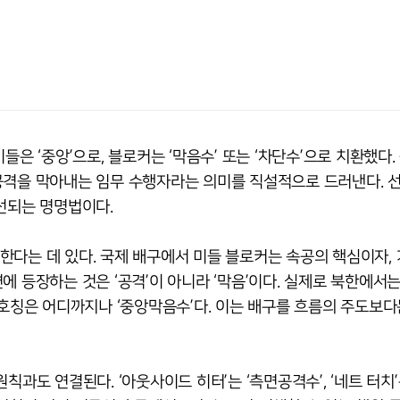
들은 ‘중앙’으로, 블로커는 ‘막음수’ 또는 ‘차단수’으로 치환했다.
공격을 막아내는 임무 수행자라는 의미를 직설적으로 드러낸다. 
선되는 명명법이다.
다는 데 있다. 국제 배구에서 미들 블로커는 속공의 핵심이자, 
에 등장하는 것은 ‘공격’이 아니라 ‘막음’이다. 실제로 북한에서
 호칭은 어디까지나 ‘중앙막음수’다. 이는 배구를 흐름의 주도보다
과도 연결된다. ‘아웃사이드 히터’는 ‘측면공격수’, ‘네트 터치’