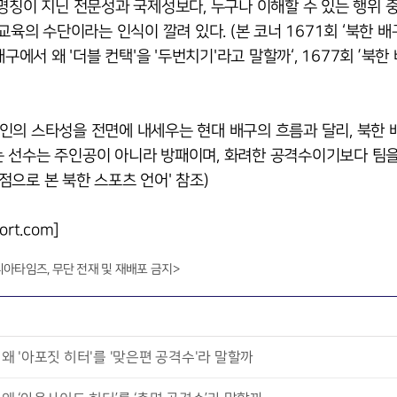
션 명칭이 지닌 전문성과 국제성보다, 누구나 이해할 수 있는 행위 
교육의 수단이라는 인식이 깔려 있다. (본 코너 1671회 ‘북한 
 배구에서 왜 '더블 컨택'을 '두번치기'라고 말할까‘, 1677회 ’북한
인의 스타성을 전면에 내세우는 현대 배구의 흐름과 달리, 북한 
 선수는 주인공이 아니라 방패이며, 화려한 공격수이기보다 팀을
관점으로 본 북한 스포츠 언어' 참조)
rt.com]
니아타임즈, 무단 전재 및 재배포 금지>
왜 '아포짓 히터'를 '맞은편 공격수'라 말할까