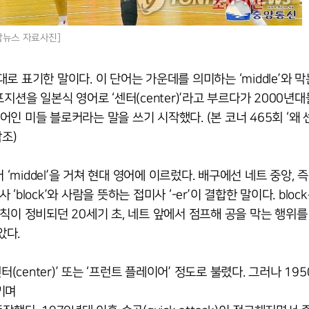
연합뉴스 자료사진]
발음대로 표기한 말이다. 이 단어는 가운데를 의미하는 ‘middle’와 
 포지션을 일본식 영어로 ‘센터(center)’라고 부르다가 2000년
인 미들 블로커라는 말을 쓰기 시작했다. (본 코너 465회 ‘왜 
참조)
영어 ‘middel’을 거쳐 현대 영어에 이르렀다. 배구에선 네트 중앙, 
‘block’와 사람을 뜻하는 접미사 ‘-er’이 결합한 말이다. bloc
규칙이 정비되던 20세기 초, 네트 앞에서 점프해 공을 막는 행위를 b
았다.
(center)’ 또는 ‘프런트 플레이어’ 정도로 불렸다. 그러나 195
키며