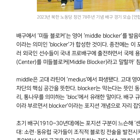
2023년 북한 노동당 창건 78주년 기념 배구 경기 모습 [
배구에서 ‘미들 블로커’는 영어 ‘middle blocker’를 
이라는 의미인 ‘blocker’가 합성한 것이다. 종전에는 이
러 외국인 선수들이 국내 프로배구에 출전하면서 국제 용어
(Center)를 미들블로커(Middle Blocker)라고 말할까’ 
middle은 고대 라틴어 ‘medius’에서 파생됐다. 고대 
차단의 핵심 공간을 뜻한다. blocker는 막는다는 뜻인 동사 
리, 통나무를 의미하는 ‘bloc’에서 유래한 말이다. 배구 
이라 부르면서 blocker’이라는 포지션 개념으로 자리 잡
초기 배구(1910~30년대)에는 포지션 구분이 느슨해 ‘센터
대: 소련·동유럽 국가들이 조직적 블로킹 전술을 발전시