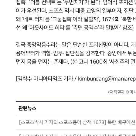
접촉’, ‘더블 컨택트’는 ‘두번치기’가 된다. 영어식 포지
어가 우선된다. 스포츠 역시 대중 교양의 일부이자, 집단 
왜 ‘네트 터치’를 ‘그물접촉’이라 말할까‘, 1674회 ’북한
선 왜 ‘아웃사이드 히터’를 ‘측면 공격수’라 말할까‘ 참조)
결국 중앙막음수라는 말은 단순한 포지션명이 아니다. 개
용어부터가 역할·임무·집단성을 강조한다. 중앙에서 뛰는
먼저 몸을 던지는 존재다. (본 코너 1600회 '사회주의 
[김학수 마니아타임즈 기자 / kimbundang@maniarepo
<저작권자 © 마
관련뉴스
[스포츠박사 기자의 스포츠용어 산책 1678] 북한 배구에선 