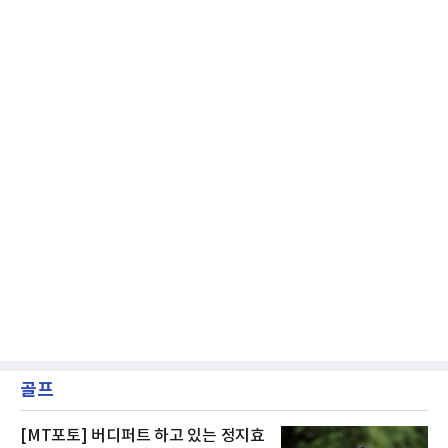
오차나 하체 활용의 불균형은 수백, 수천 번의
교정 훈련과 실전 피드
골프
[MT포토] 버디퍼트 하고 있는 정지효