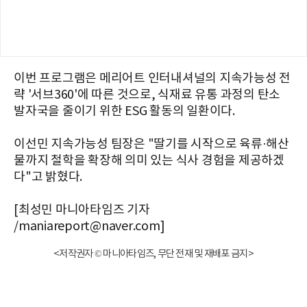
이번 프로그램은 메리어트 인터내셔널의 지속가능성 전
략 '서브360'에 따른 것으로, 식재료 유통 과정의 탄소
발자국을 줄이기 위한 ESG 활동의 일환이다.
이선민 지속가능성 팀장은 "딸기를 시작으로 육류·해산
물까지 철학을 확장해 의미 있는 식사 경험을 제공하겠
다"고 밝혔다.
[최성민 마니아타임즈 기자
/maniareport@naver.com]
<저작권자 © 마니아타임즈, 무단 전재 및 재배포 금지>