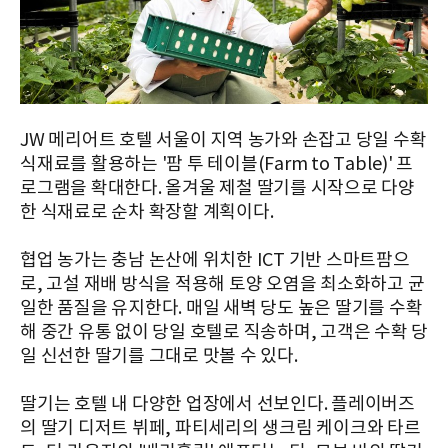
JW 메리어트 호텔 서울이 지역 농가와 손잡고 당일 수확
식재료를 활용하는 '팜 투 테이블(Farm to Table)' 프
로그램을 확대한다. 올겨울 제철 딸기를 시작으로 다양
한 식재료로 순차 확장할 계획이다.
협업 농가는 충남 논산에 위치한 ICT 기반 스마트팜으
로, 고설 재배 방식을 적용해 토양 오염을 최소화하고 균
일한 품질을 유지한다. 매일 새벽 당도 높은 딸기를 수확
해 중간 유통 없이 당일 호텔로 직송하며, 고객은 수확 당
일 신선한 딸기를 그대로 맛볼 수 있다.
딸기는 호텔 내 다양한 업장에서 선보인다. 플레이버즈
의 딸기 디저트 뷔페, 파티세리의 생크림 케이크와 타르