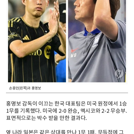
손흥민(왼쪽)과 홍명보
홍명보 감독이 이끄는 한국 대표팀은 미국 원정에서 1승
1무를 기록했다. 미국에 2-0 완승, 멕시코와 2-2 무승부.
표면적으로는 박수 받을 만한 결과다.
옆 나라 일본은 같은 상대를 만나 1무 1패, 무득점에 그