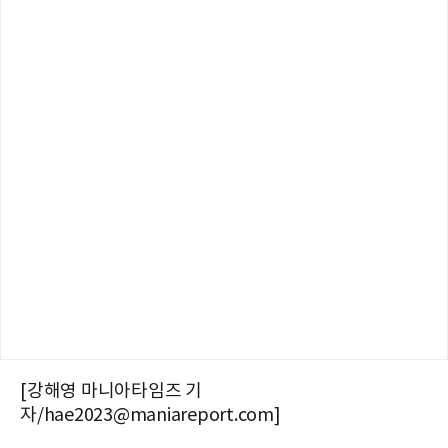
[강해영 마니아타임즈 기
자/hae2023@maniareport.com]