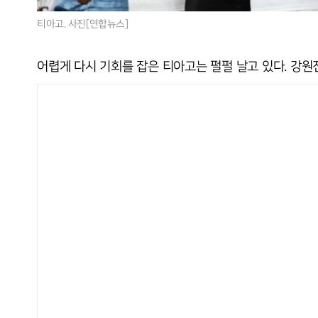
티아고. 사진[연합뉴스]
어렵게 다시 기회를 잡은 티아고는 펄펄 날고 있다. 강원