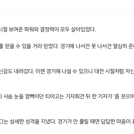
 시절 보여준 파워와 결정력이 모두 살아있었다.
를 얻을 수 있을 거라 믿었다. 경기에 나서건 못 나서건 열심히 
신감도 내려갔다. 이젠 경기에 나설 수 있으니 대전 시절처럼 자
사슴 눈을 껌뻑이던 티아고는 기자회견 뒤 한 기자가 '좀 웃으
 그는 섬세한 성격을 지녔다. 경기가 안 풀릴 때면 답답한 마음이