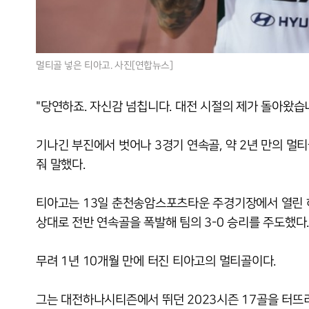
멀티골 넣은 티아고. 사진[연합뉴스]
"당연하죠. 자신감 넘칩니다. 대전 시절의 제가 돌아왔습니
기나긴 부진에서 벗어나 3경기 연속골, 약 2년 만의 멀
줘 말했다.
티아고는 13일 춘천송암스포츠타운 주경기장에서 열린 하
상대로 전반 연속골을 폭발해 팀의 3-0 승리를 주도했다.
무려 1년 10개월 만에 터진 티아고의 멀티골이다.
그는 대전하나시티즌에서 뛰던 2023시즌 17골을 터뜨