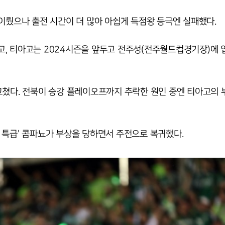
이뤘으나 출전 시간이 더 많아 아쉽게 득점왕 등극엔 실패했다.
, 티아고는 2024시즌을 앞두고 전주성(전주월드컵경기장)에 
그쳤다. 전북이 승강 플레이오프까지 추락한 원인 중엔 티아고의
 특급' 콤파뇨가 부상을 당하면서 주전으로 복귀했다.