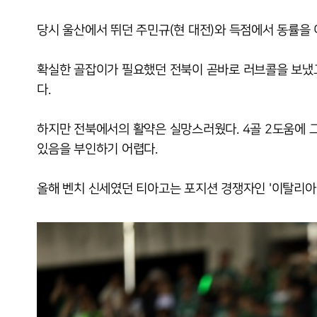
당시 울산에서 뛰던 주민규(현 대전)와 득점에서 동률을 
확실한 골잡이가 필요했던 전북이 곧바로 러브콜을 보냈고
다.
하지만 전북에서의 활약은 실망스러웠다. 4골 2도움에 
있음을 부인하기 어렵다.
올해 벤치 신세였던 티아고는 포지션 경쟁자인 '이탈리아