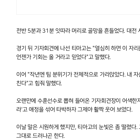
전반 5분과 31분 잇따라 머리로 골망을 흔들었다. 대전
경기 뒤 기자회견에 나선 티아고는 "열심히 하면 이 자리
언젠가 기회는 올 거라고 믿었다"고 말했다.
이어 "작년엔 팀 분위기가 전체적으로 가라앉았다. 내 자
친다"고 힘줘 말했다.
오랜만에 수훈선수로 뽑혀 들어온 기자회견장이 어색한지 
라'고 애정을 섞어 타박하자 그제야 활짝 웃어 보였다.
이날 말은 시원하게 했지만, 티아고의 눈빛은 좀 떨렸다.
그대로 드러나곤 한다.