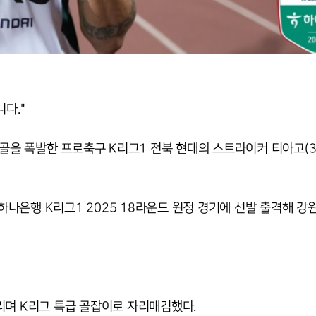
다."
티골을 폭발한 프로축구 K리그1 전북 현대의 스트라이커 티아고(3
나은행 K리그1 2025 18라운드 원정 경기에 선발 출격해 강
리며 K리그 특급 골잡이로 자리매김했다.