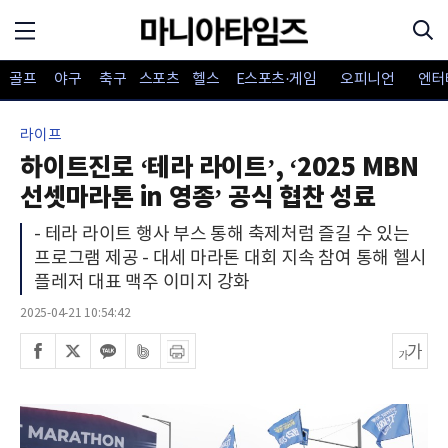
골프
야구
축구
스포츠
헬스
E스포츠·게임
오피니언
엔터
라이프
하이트진로 ‘테라 라이트’, ‘2025 MBN
선셋마라톤 in 영종’ 공식 협찬 성료
- 테라 라이트 행사 부스 통해 축제처럼 즐길 수 있는
프로그램 제공 - 대세 마라톤 대회 지속 참여 통해 헬시
플레저 대표 맥주 이미지 강화
2025-04-21 10:54:42