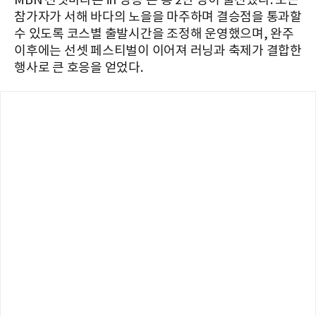
MBN 선셋마라톤 in 영종'은 총 2만 명이 출전했다. 모든
참가자가 서해 바다의 노을을 마주하며 결승점을 통과할
수 있도록 코스별 출발시간을 조정해 운영했으며, 완주
이후에는 선셋 페스티벌이 이어져 러닝과 축제가 결합한
행사로 큰 호응을 얻었다.