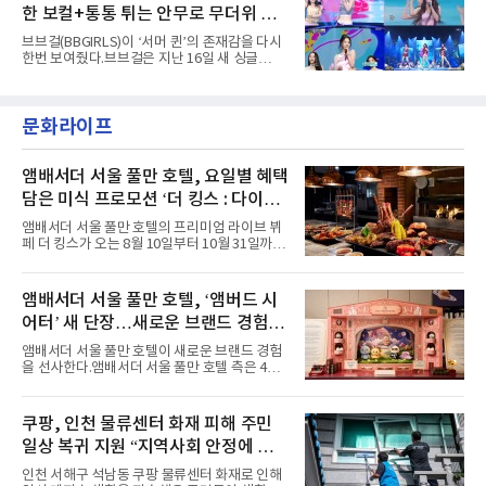
다”고 밝혔다.곡이 발표된 지 약 10개월 만이다.
성을 살린 스타일링을 선
한 보컬+통통 튀는 안무로 무더위 사
팀의 첫 번째 2억 스트리밍 곡은 동일 음반에 수
록된 ‘GO!’다. 이 노래는 공개 약 9개월 만인 지
냥
브브걸(BBGIRLS)이 ‘서머 퀸’의 존재감을 다시
난달 26일 자에 2억 고지를 밟았다. 이는 최근 5
한번 보여줬다.브브걸은 지난 16일 새 싱글
년 내 데뷔한 보이그룹의 곡 중 최단기 2억 달성
'BODY WAVE'(바디 웨이브)를 발매하고 각종 음
이며 ‘FaSHioN’이 그 다음이다.코르티스는 평
악방송에 출연했다.브브걸은 컴백 이후 Mnet
소 관심이 많은 ‘패션’을 소재로 곡을 공동 창작
'엠카운트다운'을 시작으로 KBS2 '뮤직뱅크',
했다. “내 티, 5 bucks 바지는, 만원” 등 멤버들
문화라이프
MBC '쇼! 음악중심', SBS '인기가요' 등 주요 음
의 라이프 스타일
악방송 무대에 올라 화려한 퍼포먼스를 펼쳤다.
시원한 에너지와 안정적인 라이브, 통통 튀는 매
력을 앞세워 매 무대 색다른 볼거리를 선사했다.
앰배서더 서울 풀만 호텔, 요일별 혜택
특히 화사한 파스텔 톤의 비치웨어부터 청량한
담은 미식 프로모션 ‘더 킹스 : 다이닝
마린룩, 햇살 아래 반짝이는 물결을 연상시키는
프리빌리지즈’ 선봬
스커트, 강렬한 붉은 계열의 스타일링까지 각기
앰배서더 서울 풀만 호텔의 프리미엄 라이브 뷔
다른 매력을 선보였다. 브브걸은 다채로운 여름
페 더 킹스가 오는 8월 10일부터 10월 31일까지
패션을 완벽하게 소화하며 보
특별 프로모션 ‘더 킹스 : 다이닝 프리빌리지
즈’를 선보인다.앰배서더 서울 풀만 호텔 측은
“요일마다 다른 즐거움과 한층 깊어진 미식의 여
앰배서더 서울 풀만 호텔, ‘앰버드 시
유를 경험할 수 있도록 기획했다”고 밝혔다.먼저
어터’ 새 단장…새로운 브랜드 경험 선
월요일과 화요일에는 한 주의 문을 여는 여유로
운 식사를 테마로 다양한 혜택이 마련된다. 런치
사
앰배서더 서울 풀만 호텔이 새로운 브랜드 경험
이용 시 성인 5인 이상 사전 예약 고객에게 성인
을 선사한다.앰배서더 서울 풀만 호텔 측은 4일
1인 무료 혜택을 제공하며, 디너 이용 시에는 성
“호텔 공식 마스코트 앰버드(Ambird)의 새로운
인 2인 이상 사전 예약 고객에게 소인 1인 무료
이야기를 담은 인형 극장 콘셉트의 공간 ‘앰버드
혜택을 제공한다.수요일 런치에는 사전 예약한
시어터(Ambird Theater)’를 새롭게 선보인
쿠팡, 인천 물류센터 화재 피해 주민
유료 회원 고객을 대상으로 5% 추가 할인 또는
다”고 밝혔다.앰배서더 서울 풀만 호텔은 로비
바우처 1매 추가
일상 복귀 지원 “지역사회 안정에 총
한편에 마련된 앰버드 존을 통해 앰버드의 세계
관을 소개해왔다. 앰버드 존은 앰버드가 우주여
력”
인천 서해구 석남동 쿠팡 물류센터 화재로 인해
행 중 수집한 다양한 굿즈를 전시한 '앰버드 플래