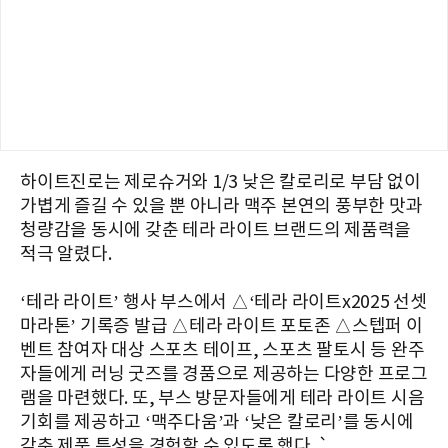
하이트진로는 제로슈거와 1/3 낮은 칼로리로 부담 없이
가볍게 즐길 수 있을 뿐 아니라 맥주 본연의 풍부한 맛과
청량감을 동시에 갖춘 테라 라이트 브랜드의 제품력을
적극 알렸다.
‘테라 라이트’ 행사 부스에서 △‘테라 라이트x2025 선셋
마라톤’ 기록증 발급 △테라 라이트 포토존 △스텝퍼 이
벤트 참여자 대상 스포츠 테이프, 스포츠 팔토시 등 완주
자들에게 러닝 굿즈를 경품으로 제공하는 다양한 프로그
램을 마련했다. 또, 부스 방문자들에게 테라 라이트 시음
기회를 제공하고 ‘맥주다움’과 ‘낮은 칼로리’를 동시에
갖춘 제품 특성을 경험할 수 있도록 했다. `