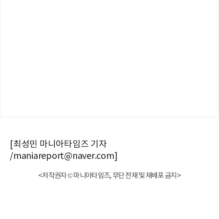
[최성민 마니아타임즈 기자
/maniareport@naver.com]
<저작권자 © 마니아타임즈, 무단 전재 및 재배포 금지>