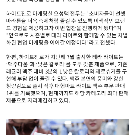
하이트진로 마케팅실 오성택 전무는 "소비자들이 선셋
마라톤을 더욱 축제처럼 즐길 수 있도록 이색적인 브랜
드 경험을 제공하고자 이번 협찬을 진행하게 됐다"며
"앞으로도 시즌별로 테라 라이트와 함께할 수 있는 차별
화된 협업 마케팅을 이어갈 예정이다"라고 전했다.
한편, 하이트진로가 지난해 7월 출시한 테라 라이트는
‘맥주다움’과 ‘낮은 칼로리’를 모두 갖춘 제품으로, 기존
레귤러 맥주 대비 3분의 1 낮은 칼로리와 제로슈거를 구
현해 부담 없이 즐길 수 있다. 맥주 본연의 풍미와 강한
청량감으로 출시 직후 대형마트 라이트 맥주 부문 판매
1위를 기록했으며, 현재까지도 해당 카테고리 최다 판매
제품으로 자리매김하고 있다.