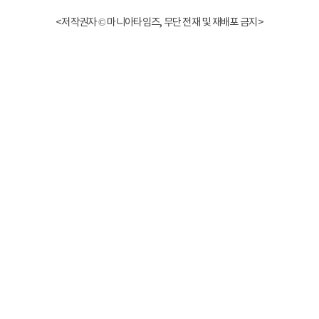
<저작권자 © 마니아타임즈, 무단 전재 및 재배포 금지>