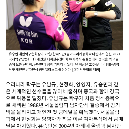
유승민 대한탁구협회장이 26일(한국시간) 남아프리카공화국 더반에서 열린 2023
국제탁구연맹(ITTF) 개인전 세계선수권대회 여자복식 준결승에서 중국을 꺾고 결
승에 오른 전지희, 신유빈과 함께 기뻐하고 있다. 유 회장은 2004년 아테네올림픽
탁구 개인전 남자단식 금메달리스트 출신이다. [대한탁구협회 제공]
우리나라 탁구는 유남규, 현정화, 양영자, 유승민과 같
은 세계적인 선수들을 많이 배출하며 중국과 함께 강국
으로 위용을 떨쳤다. 유남규는 탁구가 처음 정식종목으
로 채택된 1988년 서울올림픽 남자단식 결승에서 김기
택을 물리치고 개인전 첫 금메달을 획득했다. 서울올림
픽에서 현정화는 양영자와 짝을 이룬 여자복식에서 금메
달을 차지했다. 유승민은 2004년 아테네 올림픽 남자단