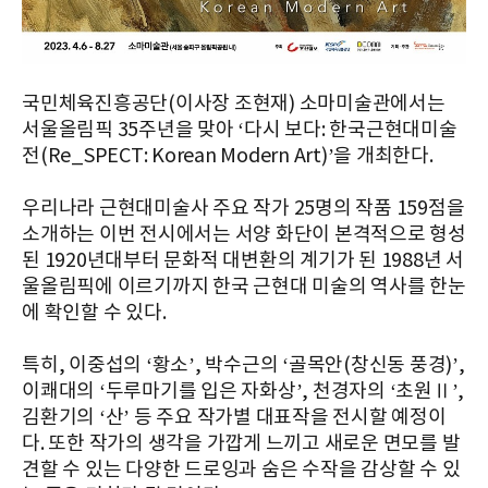
국민체육진흥공단(이사장 조현재) 소마미술관에서는
서울올림픽 35주년을 맞아 ‘다시 보다: 한국근현대미술
전(Re_SPECT: Korean Modern Art)’을 개최한다.
우리나라 근현대미술사 주요 작가 25명의 작품 159점을
소개하는 이번 전시에서는 서양 화단이 본격적으로 형성
된 1920년대부터 문화적 대변환의 계기가 된 1988년 서
울올림픽에 이르기까지 한국 근현대 미술의 역사를 한눈
에 확인할 수 있다.
특히, 이중섭의 ‘황소’, 박수근의 ‘골목안(창신동 풍경)’,
이쾌대의 ‘두루마기를 입은 자화상’, 천경자의 ‘초원Ⅱ’,
김환기의 ‘산’ 등 주요 작가별 대표작을 전시할 예정이
다. 또한 작가의 생각을 가깝게 느끼고 새로운 면모를 발
견할 수 있는 다양한 드로잉과 숨은 수작을 감상할 수 있