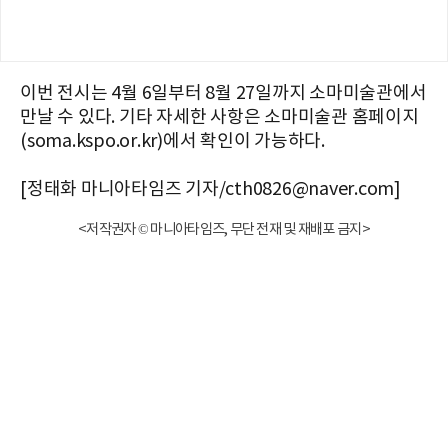
이번 전시는 4월 6일부터 8월 27일까지 소마미술관에서
만날 수 있다. 기타 자세한 사항은 소마미술관 홈페이지
(soma.kspo.or.kr)에서 확인이 가능하다.
[정태화 마니아타임즈 기자/cth0826@naver.com]
<저작권자 © 마니아타임즈, 무단 전재 및 재배포 금지>