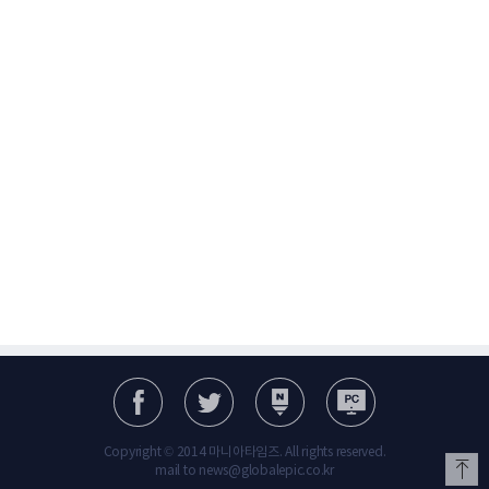
Copyright © 2014 마니아타임즈. All rights reserved.
mail to news@globalepic.co.kr