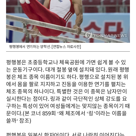
평행봉에서 연기하는 양학선. [연합뉴스 자료사진]
평행봉은 초중등학교나 체육공원에 가면 쉽게 볼 수 있
는 운동기구이다. 대개 철봉 옆에 설치돼 있다. 원래 평행
봉은 체조 종목 이름이기도 하다. 평행으로 설치된 봉 위
에서 몸을 팔로 지지하고 진동을 이용한 연기를 펼치는
체조 종목의 하나이다. 특별한 것은 이 종목은 남자만이
실시한다는 점이다. 링과 같이 극단적인 상체 강도를 요
구하는 특성이 있어 여성들에게는 맞지않는 종목이기 때
문이다.(본 코너 859회 ‘왜 체조에서 ‘링’이라는 이름을
쓸까‘ 참조)
평행봉은 일본식 한자어이다. 서로 나란히 이어진다는