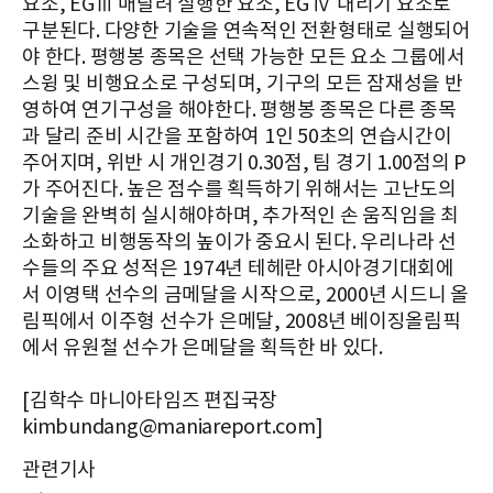
요소, EGⅢ 매달려 실행한 요소, EG Ⅳ 내리기 요소로
구분된다. 다양한 기술을 연속적인 전환형태로 실행되어
야 한다. 평행봉 종목은 선택 가능한 모든 요소 그룹에서
스윙 및 비행요소로 구성되며, 기구의 모든 잠재성을 반
영하여 연기구성을 해야한다. 평행봉 종목은 다른 종목
과 달리 준비 시간을 포함하여 1인 50초의 연습시간이
주어지며, 위반 시 개인경기 0.30점, 팀 경기 1.00점의 P
가 주어진다. 높은 점수를 획득하기 위해서는 고난도의
기술을 완벽히 실시해야하며, 추가적인 손 움직임을 최
소화하고 비행동작의 높이가 중요시 된다. 우리나라 선
수들의 주요 성적은 1974년 테헤란 아시아경기대회에
서 이영택 선수의 금메달을 시작으로, 2000년 시드니 올
림픽에서 이주형 선수가 은메달, 2008년 베이징올림픽
에서 유원철 선수가 은메달을 획득한 바 있다.
[김학수 마니아타임즈 편집국장
kimbundang@maniareport.com]
관련기사