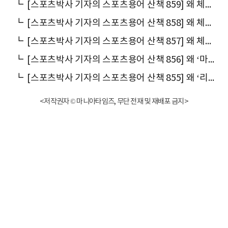
┗
[스포츠박사 기자의 스포츠용어 산책 859] 왜 체조에서 ‘링’이라는 이름을 쓸까
┗
[스포츠박사 기자의 스포츠용어 산책 858] 왜 체조 종목에서 ‘도마(跳馬)’라는 말을 쓸까
┗
[스포츠박사 기자의 스포츠용어 산책 857] 왜 체조 종목 ‘안마(鞍馬)’에 ‘말 마(馬)’가 붙었을까
┗
[스포츠박사 기자의 스포츠용어 산책 856] 왜 ‘마루운동’이라고 말할까
┗
[스포츠박사 기자의 스포츠용어 산책 855] 왜 ‘리듬체조’라 말할까
<저작권자 © 마니아타임즈, 무단 전재 및 재배포 금지>