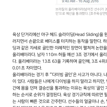
브라질의 올리베이라(넘어진 선수)가 20
인’으로 예선을 통과했다. [호주육상연
육상 단거리에선 야구 헤드 슬라이딩(Head Sliding
러지면서 손끝으로 베이스를 터치하는 동작을 말한다. 하
딩과 같은 자세로 골인한 이례적인 장면이 펼쳐져 논란을 
올리베이라다. 남자 110m 허들 예선 3조 경기에서 올
다. 올리베이라는 13초 63을 기록하며 골인해, 3조 4
0.01초 차이였다.
올리베이라는 경기 후 “‘다이빙 골인’은 사고가 아니다. 
이 있다. 사람들은 나에게 다이빙을 하지 말라고 하지만,
간에 몸을 던져 결승선을 통과하는 이유는 육상의 ‘골인 
하는 순서로 순위가 결정된다. 육상 경기규칙에 따르면 팔, 다
는 사람이 빠른 것으로 간주한다. 선수들의 얼굴이나 손,