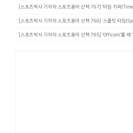
[스포츠박사 기자의 스포츠용어 산책 767] ‘타임 키퍼(Time 
[스포츠박사 기자의 스포츠용어 산책 766] ‘스플릿 타임(Split 
[스포츠박사 기자의 스포츠용어 산책 765] ‘Officials’를 