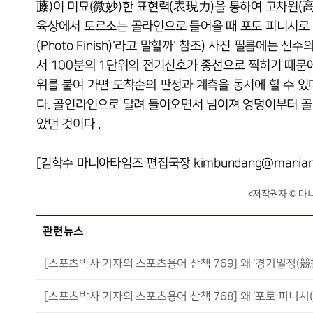
藤)이 미묘(微妙)한 표현력(表現力)을 통하여 고차원(高
육상에서 토르소는 골라인으로 들어올 때 포토 피니시로 찍힌
(Photo Finish)'라고 말할까' 참조) 사진 필름에는
서 100분의 1단위의 전기신호가 종선으로 찍히기 때문
위를 붙여 가면 도착순의 판정과 계측을 동시에 할 수 있
다. 골인라인으로 달려 들어오면서 넘어져 엉덩이부터 
았던 것이다 .
[김학수 마니아타임즈 편집국장 kimbundang@maniarep
<저작권자 © 마
관련뉴스
[스포츠박사 기자의 스포츠용어 산책 769] 왜 ‘경기일정(
[스포츠박사 기자의 스포츠용어 산책 768] 왜 ‘포토 피니시(Pho