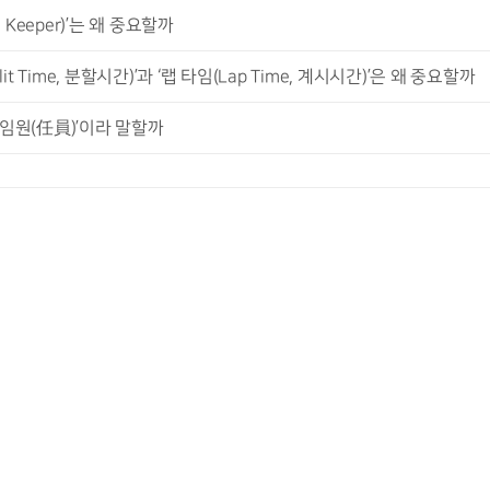
Keeper)’는 왜 중요할까
Time, 분할시간)’과 ‘랩 타임(Lap Time, 계시시간)’은 왜 중요할까
왜 ‘임원(任員)’이라 말할까