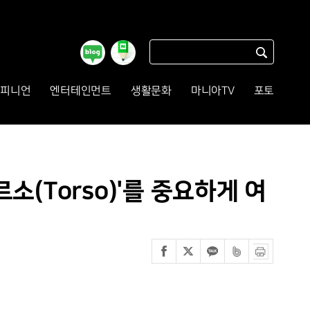
피니언
엔터테인먼트
생활문화
마니아TV
포토
소(Torso)'를 중요하게 여