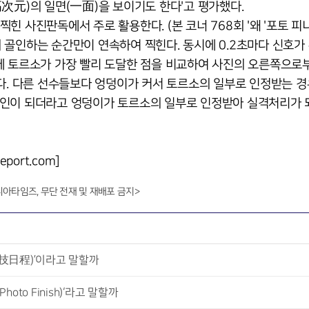
次元)의 일면(一面)을 보이기도 한다'고 평가했다.
 사진판독에서 주로 활용한다. (본 코너 768회 '왜 '포토 피
 선수의 골인하는 순간만이 연속하여 찍힌다. 동시에 0.2초마다 신호가
에 토르소가 가장 빨리 도달한 점을 비교하여 사진의 오른쪽으로
다. 다른 선수들보다 엉덩이가 커서 토르소의 일부로 인정받는 경
골인이 되더라고 엉덩이가 토르소의 일부로 인정받아 실격처리가 
ort.com]
니아타임즈, 무단 전재 및 재배포 금지>
競技日程)’이라고 말할까
to Finish)‘라고 말할까