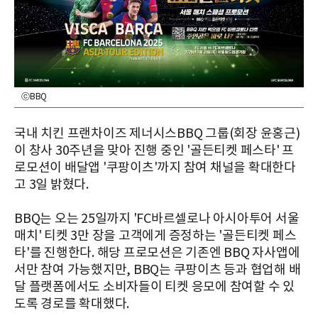
ⓒBBQ
국내 치킨 프랜차이즈 제너시스BBQ 그룹(회장 윤홍근)
이 창사 30주년을 맞아 진행 중인 '골든티켓 페스타' 프
로모션이 배달앱 '쿠팡이츠'까지 참여 채널을 확대한다
고 3일 밝혔다.
BBQ는 오는 25일까지 'FC바르셀로나 아시아투어 서울
매치' 티켓 3만 장을 고객에게 증정하는 '골든티켓 페스
타'를 진행한다. 해당 프로모션은 기존엔 BBQ 자사앱에
서만 참여 가능했지만, BBQ는 쿠팡이츠 등과 협업해 배
달 플랫폼에서도 소비자들이 티켓 응모에 참여할 수 있
도록 경로를 확대했다.