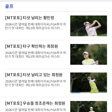
골프
[MT포토] 티샷 날리는 황민정
2026시즌 열여덟 번째 대회이자 KLPGA투어 하
반기 첫 대회인 ‘제13회 제주삼다수 마스터
스’(총상금 10억 원, 우승상금 1억 8천만 원)가
제주도 서귀포시에 위치한 테디밸리 골프앤리조
트(파72/6,767야드)에서 열리고 있다.6일 현재
1라운드 경기가 펼쳐지고 있다.황민정이 16번
[MT포토] 타구 확인하는 최정원
홀에서 경기하고 있다.
2026시즌 열여덟 번째 대회이자 KLPGA투어 하
반기 첫 대회인 ‘제13회 제주삼다수 마스터
스’(총상금 10억 원, 우승상금 1억 8천만 원)가
제주도 서귀포시에 위치한 테디밸리 골프앤리조
트(파72/6,767야드)에서 열리고 있다.6일 현재
1라운드 경기가 펼쳐지고 있다.최정원이 16번
[MT포토] 티샷 날리고 있는 최정원
홀에서 경기하고 있다.
2026시즌 열여덟 번째 대회이자 KLPGA투어 하
반기 첫 대회인 ‘제13회 제주삼다수 마스터
스’(총상금 10억 원, 우승상금 1억 8천만 원)가
제주도 서귀포시에 위치한 테디밸리 골프앤리조
트(파72/6,767야드)에서 열리고 있다.6일 현재
1라운드 경기가 펼쳐지고 있다.최정원이 16번
[MT포토] 우승을 정조준하는 최정원
홀에서 경기하고 있다.
2026시즌 열여덟 번째 대회이자 KLPGA투어 하