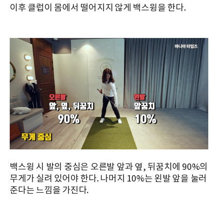
이후 클럽이 몸에서 떨어지지 않게 백스윙을 한다.
백스윙 시 발의 중심은 오른발 앞과 옆, 뒤꿈치에 90%의
무게가 실려 있어야 한다. 나머지 10%는 왼발 앞을 눌러
준다는 느낌을 가진다.