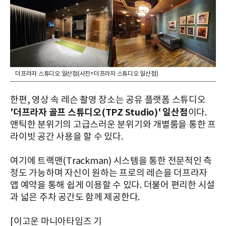
더프라자 스튜디오 일산점(사진=더프라자 스튜디오 일산점)
한편, 영상 속 레슨 촬영 장소는 공유 플랫폼 스튜디오
'더프라자 골프 스튜디오(TPZ Studio)' 일산점
이다.
앤틱한 분위기의 고급스러운 분위기와 개별룸을 통한 프
라이빗 공간 사용을 할 수 있다.
여기에 트랙맨(Trackman) 시스템을 통한 전문적인 측
정도 가능하며 자신이 원하는 프로의 레슨을 더프라자
앱 예약을 통해 쉽게 이용할 수 있다. 더불어 편리한 시설
과 넓은 주차 공간도 함께 제공한다.
[이고운 마니아타임즈 기