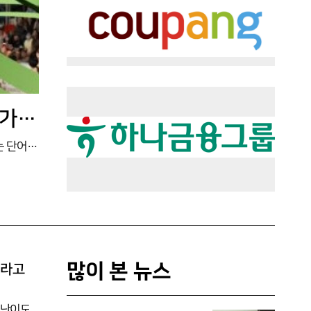
[스포츠박사 기자의 스포츠용어 산책 777] ‘투어(Tour)’가 스포츠 용어가 된 이유
투어라는 말을 스포츠에서 사용하는 것을 처음 들었을 때 좀 의아했다. 중학생 정도면 단어의 의미를 충분히 알아들을 법한 투어라는 단어는 대개 관광여행 정도로 이해한다. 따라서 스포츠와 관광여행을 연결시키는 것을 받아들이기가 좀 쉽지 않았다. 하지만 프로스포츠를 알게 되면서 투어의 의미가 좀 더 분명해짐을 알게 됐다. 영어용어사전에 따르면 영어 투어(Tour)는 프랑스어에서 변형된 말이다. 고대 프랑스어 ‘Torner’가 어원이며 그 기원은 라틴어 ‘Tornare’까지 거슬러 올라간다. 선반을 뜻하는 말로 쓰였다고 한다. 18세기 영국 산업혁명이후 유럽에서 국가간 여행이 유행하면서 투어라는 말을 많이 사용했다. 영국 신사들이 프
많이 본 뉴스
’라고
 난이도