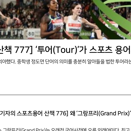
자의 스포츠용어 산책 776] 왜 ‘그랑프리(Grand Prix)
그랑프리(Grand Prix)는 오래전 국어사전에 오른 외래어이다. 최고