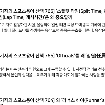
 세이코의 로고가 잘 보였다. 올림픽, 월드컵과 함께 세계 3대 스포츠
육상선수권대회의 공식 타임키퍼는 세이코다. 1985년부터 세계육상
자의 스포츠용어 산책 766] ‘스플릿 타임(Split Time,
회에서 활약하고 있다. 세이코는 스위스가 장악하다시피 한 첨단 시계
타임(Lap Time, 계시시간)’은 왜 중요할까
 기자로 활동하던 시절, 올림픽이 열릴 때면 육상 트랙 종목 기록에 
마나 빨리 달리느냐를 경쟁하는 육상 트랙 종목은 분초를 다툰다. 육상은
자동차 레이스, 경마 등 스피드를 겨루는 종목 등은 시간으로 승부가 이루
 매우 중요하다. 스피드 종목들은 시간 개념을 전체 시간(Overall Ti
t Time), 계시 시간(Lap Time) 등으로 나눈다. 전체 시간은 경기에
할 때까지 걸린 시간을 말한다. 100m 세계최고기록 보유자 우사인 
자의 스포츠용어 산책 765] ‘Officials’를 왜 ‘임원(任
 세계육상선수권대회에서 세운 9초58은 전체 시간이라고 말하는 이유
가하는 이는 선수와 임원으로 크게 분류할 수 있다. 사전적 정의로 선
 등에서 본인의 실력을 보여주기 위해 각종 대회에 참가하는 사람을 말한
식 한자말이다. ‘선수’는 ‘가릴 선(選)’과 ‘손 수(手)’자가 합친 말이다. ‘
일을 능숙하게 하거나 버릇으로 자주 하는 사람을 뜻하는 말로 운동경기
문에 선수라는 말이 생긴 것으로 보인다.영어 '플레이어(player)' 또는
를 옮긴 말이다. ‘노는 사람’, 또는 ‘운동하는 사람’이라는 뜻이다.(본 코너 14회 ‘‘선
자의 스포츠용어 산책 764] 왜 ‘러너스 하이(Runner’s 
 수(手)’자가 들어간 까닭‘