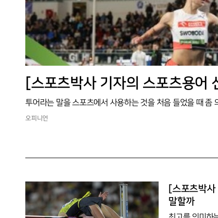
오피니언
[스포츠박사 기
말할까
최고를 의미하는 