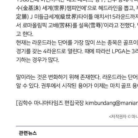
수(金基洙) 세계(世界)챔피언에’으로 헤드라인을 뽑고,
定勝) J 미들급세계(級世界)타이틀 매치서15라운드
서 로마올림픽 고배(苦杯)를 설욕(雪辱)’이라고 전했다
고 한다.
현재는 라운드라는 단어를 가장 많이 쓰는 종목은 골프이다.
경기를 갖는 4라운드로 열린다. 때에 따라선 LPGA는 3라
기하는 경우가 많다.
말이라는 것은 변화하기 위해 존재한다. 라운드라는 단어
알 수 있다. 권투에서 시작된 용어가 이제는 마치 골프 
[김학수 마니아타임즈 편집국장 kimbundang@maniarep
<저작권자 © 마
관련뉴스