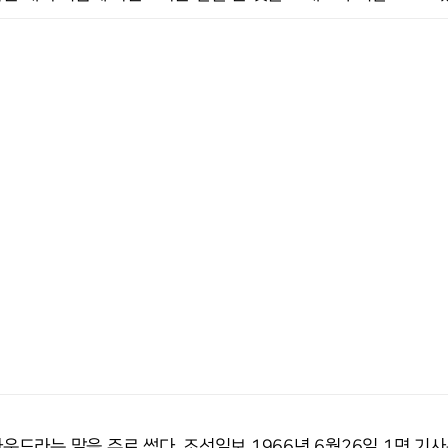
운드라는 말을 주로 썼다. 조선일보 1966년 6월26일 1면 기사