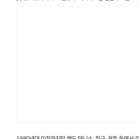
1980년대 이전까지만 해도 테니스, 정구, 권투 등에서 라