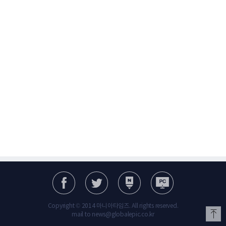
Copyright © 2014 마니아타임즈. All rights reserved.
mail to news@globalepic.co.kr