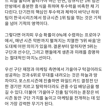
드 피를 흘리며 올라가야 하는 반면, 정규시즌 1위 팀은
안방에서 충분한 휴식을 취하며 투수력을 비축한 채 기
다린다. 단기전의 핵심인 투수력과 체력이 바닥난 하위
팀이 한국시리즈에서 정규시즌 1위 팀을 꺾는 것은 기적
을 넘어 기적의 영역이다.
그렇다면 어차피 우승 확률이 0%에 수렴하는 프로야구
에서, 매년 시즌 막판까지 펼쳐지는 치열한 '5위 싸움'은
도대체 어떤 의미가 있을까. 결론부터 말하자면 5위는
구단과 선수단, 그리고 팬들에게 생존과 미래를 증명하
는 절대적인 마지노선이다.
우선 구단 재정과 마케팅 측면에서 가을야구 턱걸이라도
성공하는 것과 6위로 무대를 내려오는 것은 하늘과 땅
차이다. 포스트시즌에 진출하면 와일드카드 결정전 단
한 경기만 치르고 탈락하더라도 관중 수입 배당금을 챙
길 수 있다. 더불어 '가을야구 진출 팀'이라는 훈장은 비
시즌 동안 구단 가치를 높이고 마케팅을 전개하는 데 있
어 가장 강력한 무기가 된다.