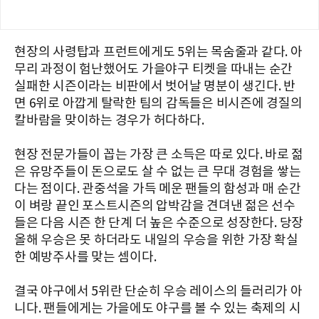
현장의 사령탑과 프런트에게도 5위는 목숨줄과 같다. 아
무리 과정이 험난했어도 가을야구 티켓을 따내는 순간
실패한 시즌이라는 비판에서 벗어날 명분이 생긴다. 반
면 6위로 아깝게 탈락한 팀의 감독들은 비시즌에 경질의
칼바람을 맞이하는 경우가 허다하다.
현장 전문가들이 꼽는 가장 큰 소득은 따로 있다. 바로 젊
은 유망주들이 돈으로도 살 수 없는 큰 무대 경험을 쌓는
다는 점이다. 관중석을 가득 메운 팬들의 함성과 매 순간
이 벼랑 끝인 포스트시즌의 압박감을 견뎌낸 젊은 선수
들은 다음 시즌 한 단계 더 높은 수준으로 성장한다. 당장
올해 우승은 못 하더라도 내일의 우승을 위한 가장 확실
한 예방주사를 맞는 셈이다.
결국 야구에서 5위란 단순히 우승 레이스의 들러리가 아
니다. 팬들에게는 가을에도 야구를 볼 수 있는 축제의 시