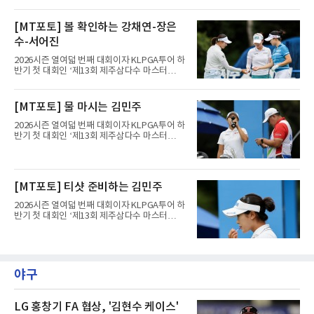
스’(총상금 10억 원, 우승상금 1억 8천만 원)가
제주도 서귀포시에 위치한 테디밸리 골프앤리조
트(파72/6,767야드)에서 열리고 있다.9일 현재
[MT포토] 볼 확인하는 강채연-장은
최종라운드 경기가 펼쳐지고 있다.장은수가 1번
수-서어진
홀에서 경기하고 있다.
2026시즌 열여덟 번째 대회이자 KLPGA투어 하
반기 첫 대회인 ‘제13회 제주삼다수 마스터
스’(총상금 10억 원, 우승상금 1억 8천만 원)가
제주도 서귀포시에 위치한 테디밸리 골프앤리조
트(파72/6,767야드)에서 열리고 있다.9일 현재
[MT포토] 물 마시는 김민주
최종라운드 경기가 펼쳐지고 있다.장은수가 1번
홀에서 경기하고 있다.
2026시즌 열여덟 번째 대회이자 KLPGA투어 하
반기 첫 대회인 ‘제13회 제주삼다수 마스터
스’(총상금 10억 원, 우승상금 1억 8천만 원)가
제주도 서귀포시에 위치한 테디밸리 골프앤리조
트(파72/6,767야드)에서 열리고 있다.9일 현재
최종라운드 경기가 펼쳐지고 있다.김민주(삼천
[MT포토] 티샷 준비하는 김민주
리)가 1번 홀에서 경기하고 있다.
2026시즌 열여덟 번째 대회이자 KLPGA투어 하
반기 첫 대회인 ‘제13회 제주삼다수 마스터
스’(총상금 10억 원, 우승상금 1억 8천만 원)가
제주도 서귀포시에 위치한 테디밸리 골프앤리조
트(파72/6,767야드)에서 열리고 있다.9일 현재
최종라운드 경기가 펼쳐지고 있다.김민주(삼천
리)가 1번 홀에서 경기하고 있다.
야구
LG 홍창기 FA 협상, '김현수 케이스'