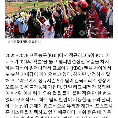
야구팬들이 열광하고 있다.
2025~2026 프로농구(KBL)에서 정규리그 6위 KCC 이
지스가 '0%의 확률'을 뚫고 챔피언결정전 우승을 차지
하는 기적이 일어나면서 프로야구(KBO) 팬들 사이에서
도 묘한 기대감이 피어오르고 있다. 하지만 냉정하게 말
해 프로야구에서 정규시즌 5위 팀이 한국시리즈 정상에
오르는 것은 불가능에 가깝다. 단일 리그 체제가 정착된
이후 4위 이하 팀이 우승 컵을 들어 올린 적은 단 한 번도
없다. 구조적으로 하위 팀의 반란이 가능한 농구와 달리,
야구는 상위 팀에게 압도적으로 유리한 계단식 포스트시
즌 시스템을 채택하고 있기 때문이다. 하위 팀은 매 라운