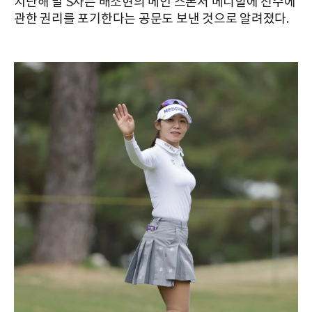
지난해 말 S사는 배소현의 메인 스폰서 메디힐에 선수에
관한 권리를 포기한다는 공문도 보낸 것으로 알려졌다.