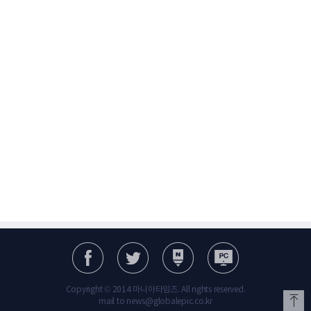
Copyright © 2014 마니아타임즈. All rights reserved.
mail to news@globalepic.co.kr