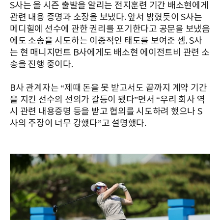
S사는 올 시즌 출발을 알리는 전지훈련 기간 배소현에게
관련 내용 증명과 소장을 보냈다. 앞서 밝혔듯이 S사는
메디힐에 선수에 관한 권리를 포기한다고 공문을 보냈음
에도 소송을 시도하는 이중적인 태도를 보여준 셈. S사
는 현 매니지먼트 B사에게도 배소현 에이전트비 관련 소
송을 진행 중이다.
B사 관계자는 “제때 돈을 못 받고서도 끝까지 계약 기간
을 지킨 선수의 선의가 갈등이 됐다”면서 “우리 회사 역
시 관련 내용증명 등을 받고 협의를 시도하려 했으나 S
사의 주장이 너무 강했다”고 설명했다.