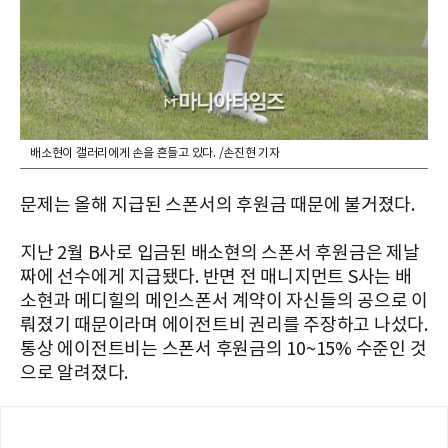
배소현이 갤러리에게 손을 흔들고 있다. /손진현 기자
문제는 올해 지급된 스폰서의 후원금 때문에 불거졌다.
지난 2월 B사로 입금된 배소현의 스폰서 후원금은 제날
짜에 선수에게 지급됐다. 반면 전 매니지먼트 S사는 배
소현과 메디힐의 메인스폰서 계약이 자신들의 공으로 이
뤄졌기 때문이라며 에이전트비 권리를 주장하고 나섰다.
통상 에이전트비는 스폰서 후원금의 10~15% 수준인 것
으로 알려졌다.