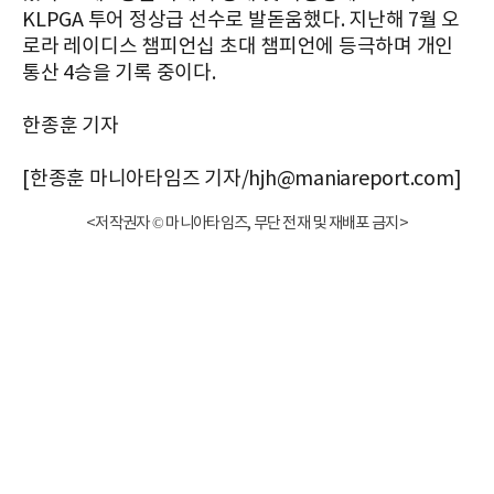
KLPGA 투어 정상급 선수로 발돋움했다. 지난해 7월 오
로라 레이디스 챔피언십 초대 챔피언에 등극하며 개인
통산 4승을 기록 중이다.
한종훈 기자
[한종훈 마니아타임즈 기자/hjh@maniareport.com]
<저작권자 © 마니아타임즈, 무단 전재 및 재배포 금지>