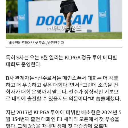
배소현의 드라이브 샷 모습. /손진현 기자
특히 S사는 오는 8월 열리는 KLPGA 정규 투어 메디힐
대회도 운영한다.
B사 관계자는 “선수로서는 메인스폰서 대회는 더 각별
하고 더 우승하고 싶은 대회다”면서 “그런데 소송을 건
회사가 대회 운영까지 맡는다. 선수가 정상적인 기분으
로 대회에 출전할 수 있을지도 의문이다”며 씁쓸해했다.
지난 2017년 KLPGA 투어에 데뷔한 배소현은 2024년 5
월 154번째 출전 대회인 E1 채리티 오픈에서 첫 우승을
했다. 그해 3승을 따내며 생애 첫 다승왕에 오르며