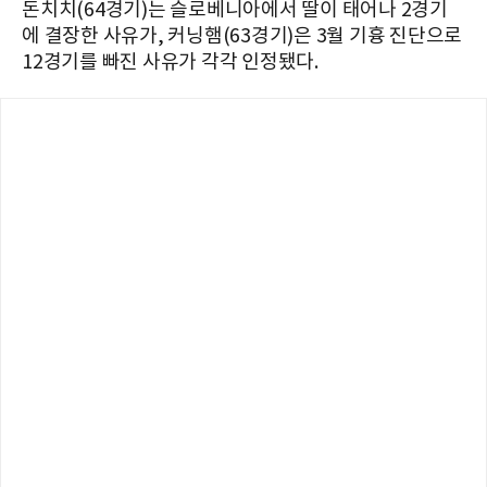
돈치치(64경기)는 슬로베니아에서 딸이 태어나 2경기
에 결장한 사유가, 커닝햄(63경기)은 3월 기흉 진단으로
12경기를 빠진 사유가 각각 인정됐다.