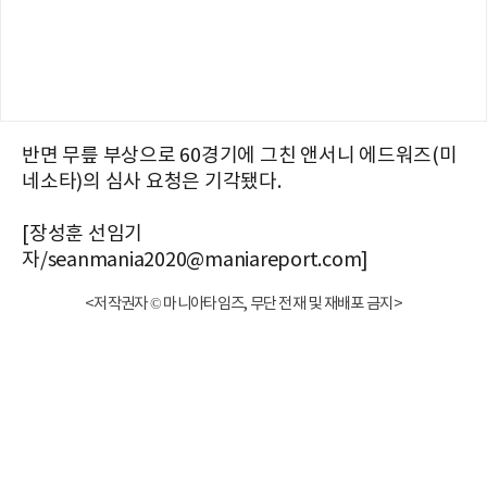
반면 무릎 부상으로 60경기에 그친 앤서니 에드워즈(미
네소타)의 심사 요청은 기각됐다.
[장성훈 선임기
자/seanmania2020@maniareport.com]
<저작권자 © 마니아타임즈, 무단 전재 및 재배포 금지>