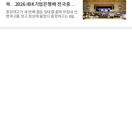
웰 주니어(25·미국)와 맞선다.최두호의 목표는 8
다. 3차 시기에서 20.31ｍ로 선
욕…2026 IBK기업은행배 전국중고
년 만의 페더급 랭킹 재진입이다. 데뷔 후 3연속
KO승으로 11위까지 올랐던 그는 2018년 7월 순
배구대회 우승
중앙여고가 세 번째 결승 맞대결 끝에 마침내 선
위에서 빠졌고, 병역을 마치고 2023년 복귀한
명여고를 꺾고 정상에 올랐다.중앙여고는 6일
뒤 1무에 이어 다시 3연속 KO승을 기록했다.상
충북 제천실내체육관에서 열린 2026 IBK기업은
대는 만만치 않다. 핏불은 현 페더급 15위이자
행배 전국중고배구대회 18세 이하 여자부 결승
벨라토르 두 체급 챔피언 출신으로 통산 37승 9
에서 선명여고를 세트스코어 3-1(13-25, 25-14,
패 중 KO 13회, 서브미션 12회, 판정 13회를 고
25-17, 25-10)로 물리치고 우승을 차지했다.첫
루 갖췄다. 통산 17승 중 1
세트를 13-25로 내주며 불안하게 출발한 중앙여
고는 이후 조직력을 되찾아 2세트부터 경기 주
도권을 완전히 장악했다. 강한 서브와 탄탄한 수
비를 앞세워 내리 세 세트를 따내며 짜릿한 역전
승을 완성했다.이번 우승은 더욱 의미가 컸다. 중
앙여고는 올해 3월 춘계연맹전과 5월 종별선수
권대회 결승에서 모두 선명여고에 패해 준우승
에 머물렀다. 그러나 세 번째