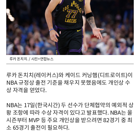
루카 돈치치. / 사진=연합뉴스
루카 돈치치(레이커스)와 케이드 커닝햄(디트로이트)이
NBA 규정상 출전 기준을 채우지 못했음에도 개인상 수
상 자격을 얻었다.
NBA는 17일(한국시간) 두 선수가 단체협약의 예외적 상
황 조항에 따라 수상 자격이 있다고 발표했다. NBA는 올
시즌부터 MVP 등 주요 개인상을 받으려면 82경기 중 최
소 65경기 출전이 필요하다.