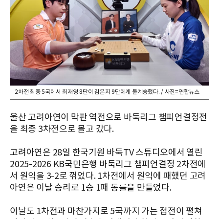
2차전 최종 5국에서 최재영 8단이 김은지 9단에게 불계승했다. / 사진=연합뉴스
울산 고려아연이 막판 역전으로 바둑리그 챔피언결정전
을 최종 3차전으로 몰고 갔다.
고려아연은 28일 한국기원 바둑TV 스튜디오에서 열린
2025-2026 KB국민은행 바둑리그 챔피언결정 2차전에
서 원익을 3-2로 꺾었다. 1차전에서 원익에 패했던 고려
아연은 이날 승리로 1승 1패 동률을 만들었다.
이날도 1차전과 마찬가지로 5국까지 가는 접전이 펼쳐