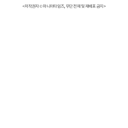
<저작권자 © 마니아타임즈, 무단 전재 및 재배포 금지>