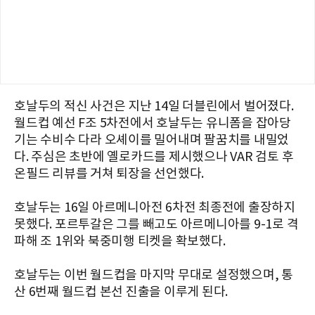
호날두의 적신 사건은 지난 14일 더블린에서 벌어졌다.
월드컵 예선 F조 5차전에서 호날두는 유니폼을 잡아당
기는 수비수 다라 오셰이를 밀어내며 팔꿈치를 내밀었
다. 주심은 초반에 옐로카드를 제시했으나 VAR 검토 후
온필드 리뷰를 거쳐 퇴장을 선언했다.
호날두는 16일 아르메니아전 6차전 최종전에 출장하지
못했다. 포르투갈은 그를 빼고도 아르메니아를 9-1로 격
파해 조 1위와 북중미행 티켓을 확보했다.
호날두는 이번 월드컵을 마지막 무대로 설정했으며, 통
산 6번째 월드컵 본선 진출을 이루게 된다.