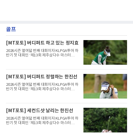
골프
[MT포토] 버디퍼트 하고 있는 정지효
2026시즌 열여덟 번째 대회이자 KLPGA투어 하
반기 첫 대회인 ‘제13회 제주삼다수 마스터
스’(총상금 10억 원, 우승상금 1억 8천만 원)가
제주도 서귀포시에 위치한 테디밸리 골프앤리조
트(파72/6,767야드)에서 열리고 있다.8일 현재
3라운드 경기가 펼쳐지고 있다.정지효가 1번 홀
[MT포토] 버디퍼트 정렬하는 한진선
에서 경기하고 있다.
2026시즌 열여덟 번째 대회이자 KLPGA투어 하
반기 첫 대회인 ‘제13회 제주삼다수 마스터
스’(총상금 10억 원, 우승상금 1억 8천만 원)가
제주도 서귀포시에 위치한 테디밸리 골프앤리조
트(파72/6,767야드)에서 열리고 있다.8일 현재
3라운드 경기가 펼쳐지고 있다.한진선이 1번 홀
[MT포토] 세컨드샷 날리는 한진선
에서 경기하고 있다.
2026시즌 열여덟 번째 대회이자 KLPGA투어 하
반기 첫 대회인 ‘제13회 제주삼다수 마스터
스’(총상금 10억 원, 우승상금 1억 8천만 원)가
제주도 서귀포시에 위치한 테디밸리 골프앤리조