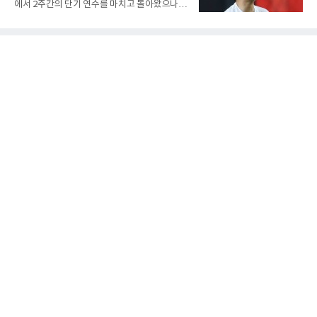
에서 2주간의 단기 연수를 마치고 돌아왔으나,
지역 특성상 습도가 높아 체감온도는 더 높게 느
실전 마운드에서 여전히 극심한 제구 난조를 노
껴졌다.하지만 박예지는 폭염 만큼이나 매섭고
출하며 야구 팬들과 전문가들 사이에 씁쓸한 뒷
뜨거운 경기력을 선보이며 첫 우승을 향한 발판
맛을 남기고 있다.출국 당시만 해도 선수의 고질
을 마련했다.경기 후 박예지는 “날씨가 덥고 습
적인 제구 문제를 해결할 특효약이 될 것처럼 포
해 체력적으로 쉽지 않은 경기였지
장되었던 이번 연수는, 뚜껑을 열어보니 '제구력
5등급에게 2주짜리 족집게 과외를 붙여 1등급을
기대한 꼴'이었다는 냉정한 평가를 피하기 어렵
게 됐다.야구에서 투수의 제구력은 오랜 시간 투
구폼을 반복하며 몸에 새겨진 일종의 근육 기억
과 밸런스의 산물이다. 릴리스 포인트의 미세한
오차나 하체 활용의 불균형은 수백, 수천 번의
교정 훈련과 실전 피드