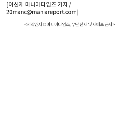
[이신재 마니아타임즈 기자 /
20manc@maniareport.com]
<저작권자 © 마니아타임즈, 무단 전재 및 재배포 금지>