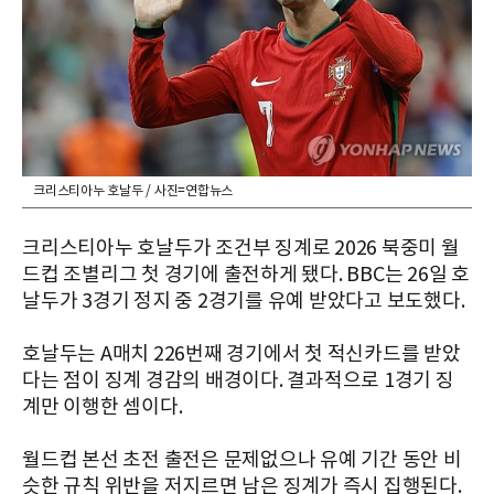
크리스티아누 호날두 / 사진=연합뉴스
크리스티아누 호날두가 조건부 징계로 2026 북중미 월
드컵 조별리그 첫 경기에 출전하게 됐다. BBC는 26일 호
날두가 3경기 정지 중 2경기를 유예 받았다고 보도했다.
호날두는 A매치 226번째 경기에서 첫 적신카드를 받았
다는 점이 징계 경감의 배경이다. 결과적으로 1경기 징
계만 이행한 셈이다.
월드컵 본선 초전 출전은 문제없으나 유예 기간 동안 비
슷한 규칙 위반을 저지르면 남은 징계가 즉시 집행된다.